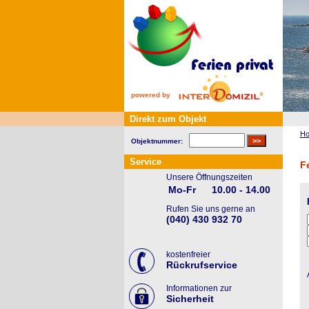
powered by
Direkt zum Objekt
H
Objektnummer:
Service
F
Unsere Öffnungszeiten
Mo-Fr
10.00 - 14.00
Rufen Sie uns gerne an
(040) 430 932 70
kostenfreier
Rückrufservice
Informationen zur
Sicherheit