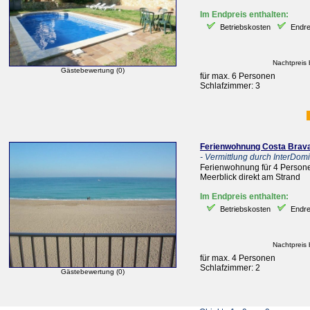
Im Endpreis enthalten:
Betriebskosten
Endre
Nachtpreis 
Gästebewertung (0)
für max. 6 Personen
Schlafzimmer: 3
Ferienwohnung Costa Bra
- Vermittlung durch InterDomiz
Ferienwohnung für 4 Persone
Meerblick direkt am Strand
Im Endpreis enthalten:
Betriebskosten
Endre
Nachtpreis 
für max. 4 Personen
Schlafzimmer: 2
Gästebewertung (0)