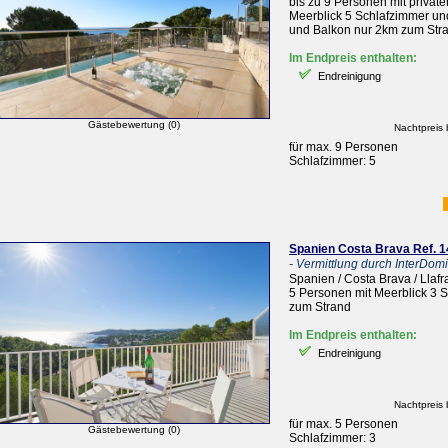
bis zu 9 Personen mit privat
Meerblick 5 Schlafzimmer un
und Balkon nur 2km zum Str
Im Endpreis enthalten:
Endreinigung
Gästebewertung (0)
Nachtpreis 
für max. 9 Personen
Schlafzimmer: 5
Spanien Costa Brava Ref.
- Vermittlung durch InterDomiz
Spanien / Costa Brava / Llaf
5 Personen mit Meerblick 3 
zum Strand
Im Endpreis enthalten:
Endreinigung
Nachtpreis 
für max. 5 Personen
Gästebewertung (0)
Schlafzimmer: 3