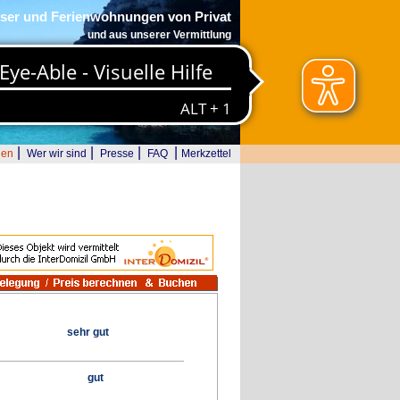
ser und Ferienwohnungen von Privat
und aus unserer Vermittlung
|
|
|
|
den
Wer wir sind
Presse
FAQ
Merkzettel
sehr gut
gut