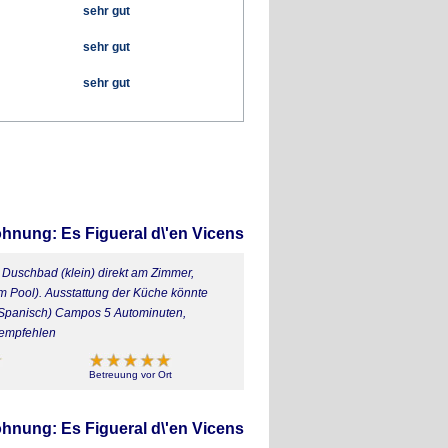
sehr gut
sehr gut
sehr gut
hnung: Es Figueral d\'en Vicens
n Duschbad (klein) direkt am Zimmer,
am Pool). Ausstattung der Küche könnte
 Spanisch) Campos 5 Autominuten,
 empfehlen
Betreuung vor Ort
hnung: Es Figueral d\'en Vicens