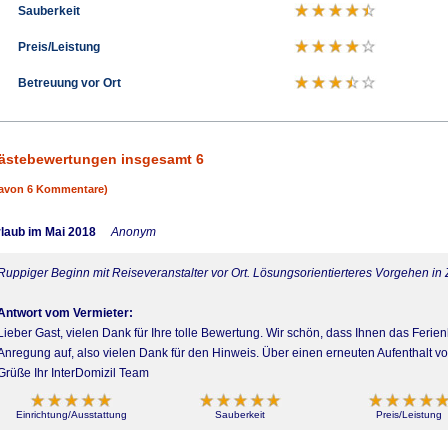
Sauberkeit
Preis/Leistung
Betreuung vor Ort
ästebewertungen insgesamt 6
avon 6 Kommentare)
laub im Mai 2018
Anonym
Ruppiger Beginn mit Reiseveranstalter vor Ort. Lösungsorientierteres Vorgehen in
Antwort vom Vermieter:
Lieber Gast, vielen Dank für Ihre tolle Bewertung. Wir schön, dass Ihnen das Ferie
Anregung auf, also vielen Dank für den Hinweis. Über einen erneuten Aufenthalt vo
Grüße Ihr InterDomizil Team
Einrichtung/Ausstattung
Sauberkeit
Preis/Leistung