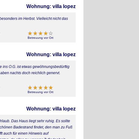
Wohnung: villa lopez
esonders im Herbst. Vielleicht nicht das
Betreuung vor Ort
Wohnung: villa lopez
 ins O.G. ist etwas gewöhnungsbedürftig
aben nachts doch reichlich genervt.
Betreuung vor Ort
Wohnung: villa lopez
aub. Das Haus liegt sehr ruhig. Es sollte
schönen Badestrand findet, den man zu Fuß
t auch für einen Hinweis auf