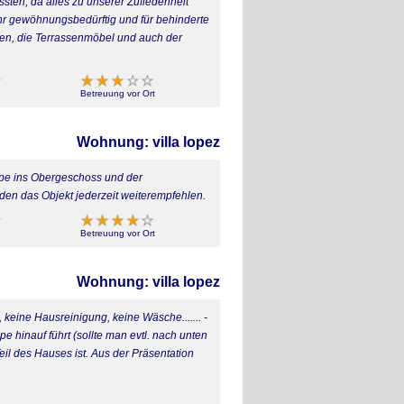
ssten, da alles zu unserer Zufiedenheit
ehr gewöhnungsbedürftig und für behinderte
en, die Terrassenmöbel und auch der
Betreuung vor Ort
Wohnung: villa lopez
pe ins Obergeschoss und der
den das Objekt jederzeit weiterempfehlen.
Betreuung vor Ort
Wohnung: villa lopez
, keine Hausreinigung, keine Wäsche....... -
 hinauf führt (sollte man evtl. nach unten
il des Hauses ist. Aus der Präsentation