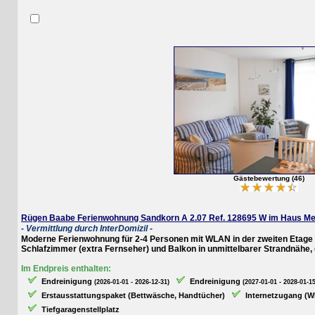
Gästebewertung (46)
Rügen Baabe Ferienwohnung Sandkorn A 2.07 Ref. 128695 W im Haus Meeres
- Vermittlung durch InterDomizil -
Moderne Ferienwohnung für 2-4 Personen mit WLAN in der zweiten Etage des
Schlafzimmer (extra Fernseher) und Balkon in unmittelbarer Strandnähe, di
Im Endpreis enthalten:
Endreinigung
Endreinigung
(2026-01-01 - 2026-12-31)
(2027-01-01 - 2028-01-15)
Erstausstattungspaket (Bettwäsche, Handtücher)
Internetzugang (WLAN
Tiefgaragenstellplatz