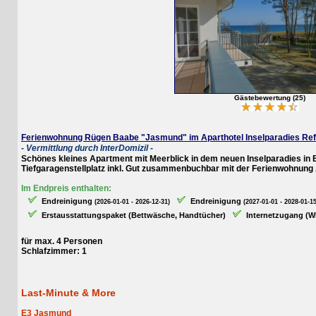
Gästebewertung (25)
Ferienwohnung Rügen Baabe "Jasmund" im Aparthotel Inselparadies Ref: 213
- Vermittlung durch InterDomizil -
Schönes kleines Apartment mit Meerblick in dem neuen Inselparadies in Baab
Tiefgaragenstellplatz inkl. Gut zusammenbuchbar mit der Ferienwohnung Ark
Im Endpreis enthalten:
Endreinigung
Endreinigung
(2026-01-01 - 2026-12-31)
(2027-01-01 - 2028-01-15)
Erstausstattungspaket (Bettwäsche, Handtücher)
Internetzugang (WLAN
für max. 4 Personen
Schlafzimmer: 1
Last-Minute & More
E3 Jasmund