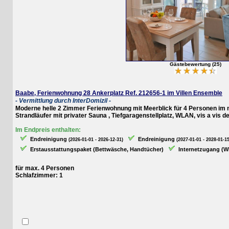
Gästebewertung (25)
Baabe, Ferienwohnung 28 Ankerplatz Ref. 212656-1 im Villen Ensemble
- Vermittlung durch InterDomizil -
Moderne helle 2 Zimmer Ferienwohnung mit Meerblick für 4 Personen im neu 
Strandläufer mit privater Sauna , Tiefgaragenstellplatz, WLAN, vis a vis dem 
Im Endpreis enthalten:
Endreinigung
Endreinigung
(2026-01-01 - 2026-12-31)
(2027-01-01 - 2028-01-15)
Erstausstattungspaket (Bettwäsche, Handtücher)
Internetzugang (WLAN
für max. 4 Personen
Schlafzimmer: 1