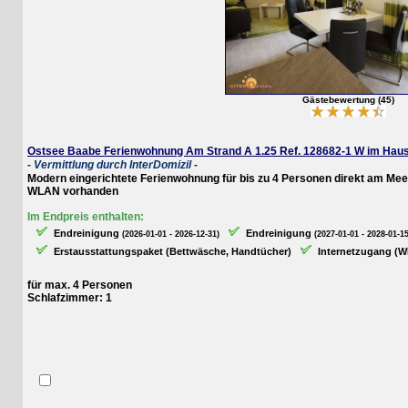
Gästebewertung (45)
Ostsee Baabe Ferienwohnung Am Strand A 1.25 Ref. 128682-1 W im Haus Me
- Vermittlung durch InterDomizil -
Modern eingerichtete Ferienwohnung für bis zu 4 Personen direkt am Meer 
WLAN vorhanden
Im Endpreis enthalten:
Endreinigung
Endreinigung
(2026-01-01 - 2026-12-31)
(2027-01-01 - 2028-01-15)
Erstausstattungspaket (Bettwäsche, Handtücher)
Internetzugang (WLAN
für max. 4 Personen
Schlafzimmer: 1