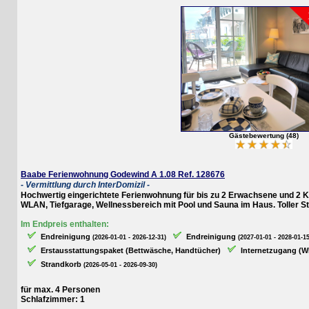
Gästebewertung (48)
Baabe Ferienwohnung Godewind A 1.08 Ref. 128676
- Vermittlung durch InterDomizil -
Hochwertig eingerichtete Ferienwohnung für bis zu 2 Erwachsene und 2 Kind
WLAN, Tiefgarage, Wellnessbereich mit Pool und Sauna im Haus. Toller Strandk
Im Endpreis enthalten:
Endreinigung
Endreinigung
(2026-01-01 - 2026-12-31)
(2027-01-01 - 2028-01-15)
Erstausstattungspaket (Bettwäsche, Handtücher)
Internetzugang (WLAN
Strandkorb
(2026-05-01 - 2026-09-30)
für max. 4 Personen
Schlafzimmer: 1