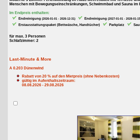
Menschen mit Bewegungseinschränkungen, Schwimmbad und Sauna im Haus,
Im Endpreis enthalten:
Endreinigung
Endreinigung
(2026-01-01 - 2026-12-31)
(2027-01-01 - 2028-01-15)
Erstausstattungspaket (Bettwäsche, Handtücher)
Parkplatz
Sauna
für max. 3 Personen
Schlafzimmer: 2
Last-Minute & More
A 0.203 Dünenwind
Rabatt von
20
% auf den Mietpreis (ohne Nebenkosten)
gültig im Aufenthaltszeitraum:
08.08.2026 - 29.08.2026