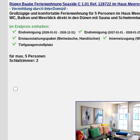
Rügen Baabe Ferienwohnung Seaside C 1.01 Ref. 128722 im Haus Meeresblic
- Vermittlung durch InterDomizil -
Großzügige und komfortable Ferienwohnung für 5 Personen im Haus Meeresbl
WC, Balkon
und Meerblick
direkt in den Dünen mit Sauna und Schwimmbad i
Im Endpreis enthalten:
Endreinigung
Endreinigung
(2026-01-01 - 2026-12-31)
(2027-01-01 - 2028-01-15)
Erstausstattungspaket (Bettwäsche, Handtücher)
Internetzugang (WLAN
Tiefgaragenstellplatz
für max. 5 Personen
Schlafzimmer: 2