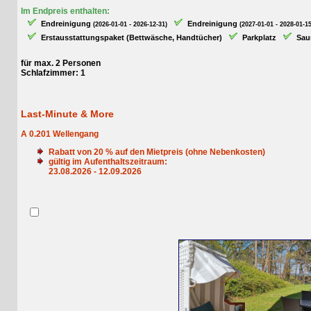
Im Endpreis enthalten:
Endreinigung
Endreinigung
(2026-01-01 - 2026-12-31)
(2027-01-01 - 2028-01-15)
Erstausstattungspaket (Bettwäsche, Handtücher)
Parkplatz
Sauna
für max. 2 Personen
Schlafzimmer: 1
Last-Minute & More
A 0.201 Wellengang
Rabatt von
20
% auf den Mietpreis (ohne Nebenkosten)
gültig im Aufenthaltszeitraum:
23.08.2026 - 12.09.2026