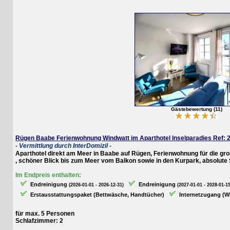
Gästebewertung (11)
Rügen Baabe Ferienwohnung Windwatt im Aparthotel Inselparadies Ref: 21371
- Vermittlung durch InterDomizil -
Aparthotel direkt am Meer in Baabe auf Rügen, Ferienwohnung für die große 
, schöner Blick bis zum Meer vom Balkon sowie in den Kurpark, absolute Stra
Im Endpreis enthalten:
Endreinigung
Endreinigung
(2026-01-01 - 2026-12-31)
(2027-01-01 - 2028-01-15)
Erstausstattungspaket (Bettwäsche, Handtücher)
Internetzugang (WLAN
für max. 5 Personen
Schlafzimmer: 2