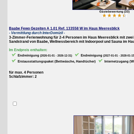
Gästebewertung (33)
Baabe Fewo Gezeiten A 1.01 Ref. 133558 W im Haus Meeresblick
- Vermittlung durch InterDomizil -
3-Zimmer-Ferienwohnung für 2-4 Personen im Haus Meeresblick mit zwei Sch
Sandstrand von Baabe, Wellnessbereich mit Indoorpool und Sauna im Haus v
Im Endpreis enthalten:
Endreinigung
Endreinigung
(2026-01-01 - 2026-12-31)
(2027-01-01 - 2028-01-15)
Erstausstattungspaket (Bettwäsche, Handtücher)
Internetzugang (WLAN
für max. 4 Personen
Schlafzimmer: 2