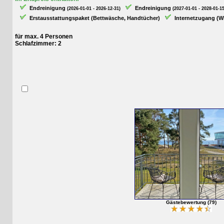
Endreinigung
Endreinigung
(2026-01-01 - 2026-12-31)
(2027-01-01 - 2028-01-15)
Erstausstattungspaket (Bettwäsche, Handtücher)
Internetzugang (WLAN
für max. 4 Personen
Schlafzimmer: 2
Gästebewertung (79)