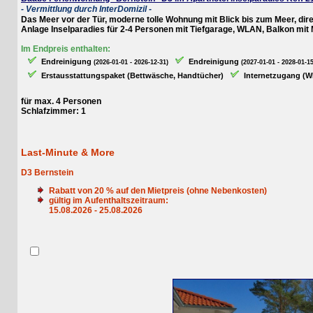
- Vermittlung durch InterDomizil -
Das Meer vor der Tür, moderne tolle Wohnung mit Blick bis zum Meer, direkt 
Anlage Inselparadies für 2-4 Personen mit Tiefgarage, WLAN, Balkon mit Meer
Im Endpreis enthalten:
Endreinigung
Endreinigung
(2026-01-01 - 2026-12-31)
(2027-01-01 - 2028-01-15)
Erstausstattungspaket (Bettwäsche, Handtücher)
Internetzugang (WLAN
für max. 4 Personen
Schlafzimmer: 1
Last-Minute & More
D3 Bernstein
Rabatt von
20
% auf den Mietpreis (ohne Nebenkosten)
gültig im Aufenthaltszeitraum:
15.08.2026 - 25.08.2026