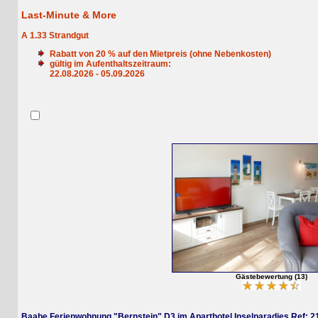
Last-Minute & More
A 1.33 Strandgut
Rabatt von
20
% auf den Mietpreis (ohne Nebenkosten)
gültig im Aufenthaltszeitraum:
22.08.2026 - 05.09.2026
Gästebewertung (13)
Baabe Ferienwohnung "Bernstein" D3 im Aparthotel Inselparadies Ref: 21371