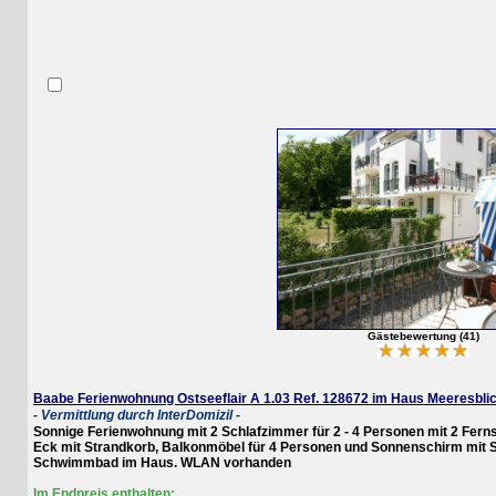
Gästebewertung (41)
Baabe Ferienwohnung Ostseeflair A 1.03 Ref. 128672 im Haus Meeresblick a
- Vermittlung durch InterDomizil -
Sonnige Ferienwohnung mit 2 Schlafzimmer für 2 - 4 Personen mit 2 Fernseher
Eck mit Strandkorb, Balkonmöbel für 4 Personen und Sonnenschirm mit Schi
Schwimmbad im Haus. WLAN vorhanden
Im Endpreis enthalten: