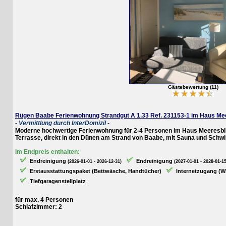
Gästebewertung (11)
Rügen Baabe Ferienwohnung Strandgut A 1.33 Ref. 231153-1 im Haus Meeres
- Vermittlung durch InterDomizil -
Moderne hochwertige Ferienwohnung für 2-4 Personen im Haus Meeresblick m
Terrasse, direkt in den Dünen am Strand von Baabe, mit Sauna und Schwim
Im Endpreis enthalten:
Endreinigung
Endreinigung
(2026-01-01 - 2026-12-31)
(2027-01-01 - 2028-01-15)
Erstausstattungspaket (Bettwäsche, Handtücher)
Internetzugang (WLAN
Tiefgaragenstellplatz
für max. 4 Personen
Schlafzimmer: 2