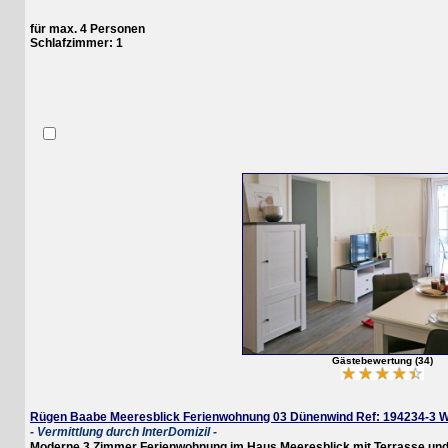
für max. 4 Personen
Schlafzimmer: 1
Gästebewertung (34)
Rügen Baabe Meeresblick Ferienwohnung 03 Dünenwind Ref: 194234-3 W
- Vermittlung durch InterDomizil -
Moderne 3 Zimmer Ferienwohnung im Haus Meeresblick mit Terrasse und viel Pl