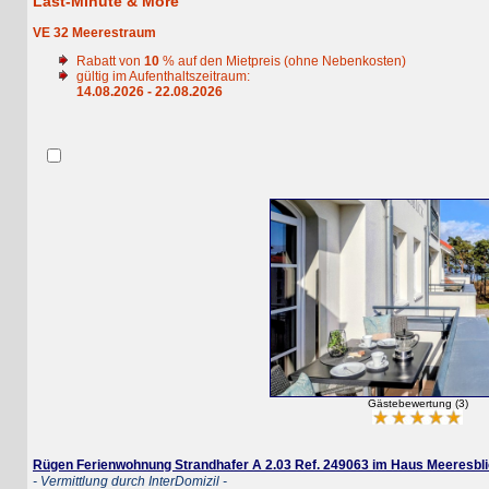
Last-Minute & More
VE 32 Meerestraum
Rabatt von
10
% auf den Mietpreis (ohne Nebenkosten)
gültig im Aufenthaltszeitraum:
14.08.2026 - 22.08.2026
Gästebewertung (3)
Rügen Ferienwohnung Strandhafer A 2.03 Ref. 249063 im Haus Meeresblick
- Vermittlung durch InterDomizil -