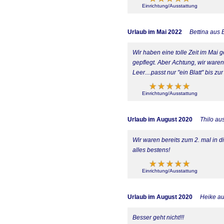
Einrichtung/Ausstattung
Urlaub im Mai 2022
Bettina aus 
Wir haben eine tolle Zeit im Ma
gepflegt. Aber Achtung, wir ware
Leer....passt nur "ein Blatt" bi
Einrichtung/Ausstattung
Urlaub im August 2020
Thilo au
Wir waren bereits zum 2. mal in
alles bestens!
Einrichtung/Ausstattung
Urlaub im August 2020
Heike a
Besser geht nicht!!!