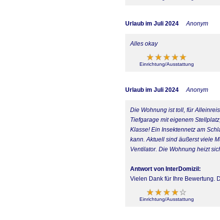
Urlaub im Juli 2024
Anonym
Alles okay
Einrichtung/Ausstattung
Urlaub im Juli 2024
Anonym
Die Wohnung ist toll, für Alleinr
Tiefgarage mit eigenem Stellplat
Klasse! Ein Insektennetz am Schl
kann. Aktuell sind äußerst viele 
Ventilator. Die Wohnung heizt sich
Antwort von InterDomizil:
Vielen Dank für Ihre Bewertung.
Einrichtung/Ausstattung