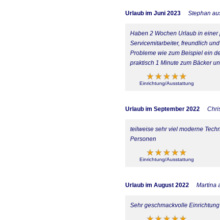
Urlaub im Juni 2023
Stephan aus
Haben 2 Wochen Urlaub in einer 
Servicemitarbeiter, freundlich u
Probleme wie zum Beispiel ein d
praktisch 1 Minute zum Bäcker u
Einrichtung/Ausstattung
Urlaub im September 2022
Chri
teilweise sehr viel moderne Tech
Personen
Einrichtung/Ausstattung
Urlaub im August 2022
Martina 
Sehr geschmackvolle Einrichtung