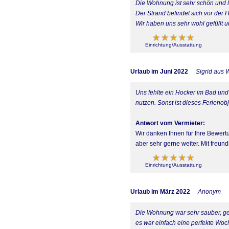
Die Wohnung ist sehr schön und li
Der Strand befindet sich vor der H
Wir haben uns sehr wohl gefüllt
Einrichtung/Ausstattung
Urlaub im Juni 2022
Sigrid aus 
Uns fehlte ein Hocker im Bad und
nutzen. Sonst ist dieses Ferienobj
Antwort vom Vermieter:
Wir danken Ihnen für Ihre Bewertu
aber sehr gerne weiter. Mit freund
Einrichtung/Ausstattung
Urlaub im März 2022
Anonym
Die Wohnung war sehr sauber, ges
es war einfach eine perfekte Woc