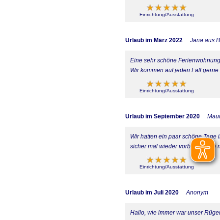
Einrichtung/Ausstattung
Urlaub im März 2022
Jana aus 
Eine sehr schöne Ferienwohnung, 
Wir kommen auf jeden Fall gerne 
Einrichtung/Ausstattung
Urlaub im September 2020
Maur
Wir hatten ein paar schöne Tage 
sicher mal wieder vorbei. Danke 
Einrichtung/Ausstattung
Urlaub im Juli 2020
Anonym
Hallo, wie immer war unser Rügen