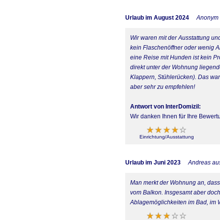
Urlaub im August 2024
Anonym
Wir waren mit der Ausstattung un
kein Flaschenöffner oder wenig A
eine Reise mit Hunden ist kein P
direkt unter der Wohnung liegen
Klappern, Stühlerücken). Das war
aber sehr zu empfehlen!
Antwort von InterDomizil:
Wir danken Ihnen für Ihre Bewert
Einrichtung/Ausstattung
Urlaub im Juni 2023
Andreas au
Man merkt der Wohnung an, dass s
vom Balkon. Insgesamt aber doch 
Ablagemöglichkeiten im Bad, im 