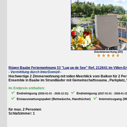
Gästebewertung (26)
Rügen Baabe Ferienwohnung 33 "Lug up de See" Ref. 212641 im Villen-Ense
- Vermittlung durch InterDomizil -
Hochwertige 2 Zimmerwohnung mit tollen Meerblick vom Balkon für 2 Personen
Ensemble in Baabe im Strandläufer mit Gemeinschaftssauna , Parkplatz, WLA
Im Endpreis enthalten:
Endreinigung
Endreinigung
(2026-01-01 - 2026-12-31)
(2027-01-01 - 2028-01-15)
Erstausstattungspaket (Bettwäsche, Handtücher)
Internetzugang (WLAN
für max. 2 Personen
Schlafzimmer: 1