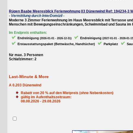
Rügen Baabe Meeresblick Ferienwohnung 03 Dünenwind Ref: 194234-3 W
- Vermittlung durch InterDomizil -
Moderne 3 Zimmer Ferienwohnung im Haus Meeresblick mit Terrasse und viel Pl
Menschen mit Bewegungseinschränkungen, Schwimmbad und Sauna im Haus,
Im Endpreis enthalten:
Endreinigung
Endreinigung
(2026-01-01 - 2026-12-31)
(2027-01-01 - 2028-01-15)
Erstausstattungspaket (Bettwäsche, Handtücher)
Parkplatz
Sauna
für max. 3 Personen
Schlafzimmer: 2
Last-Minute & More
A 0.203 Dünenwind
Rabatt von
20
% auf den Mietpreis (ohne Nebenkosten)
gültig im Aufenthaltszeitraum:
08.08.2026 - 29.08.2026