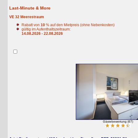
Last-Minute & More
VE 32 Meerestraum
Rabatt von
10
% auf den Mietpreis (ohne Nebenkosten)
gültig im Aufenthaltszeitraum:
14.08.2026 - 22.08.2026
Gästebewertung (67)