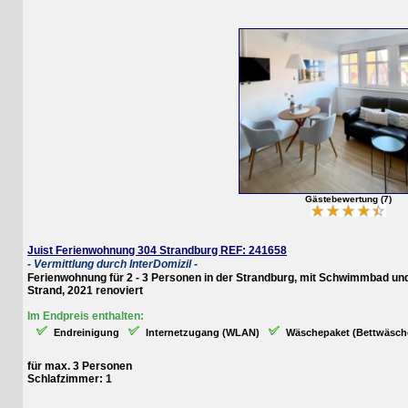
Gästebewertung (7)
Juist Ferienwohnung 304 Strandburg REF: 241658
- Vermittlung durch InterDomizil -
Ferienwohnung für 2 - 3 Personen in der Strandburg, mit Schwimmbad und Sa
Strand, 2021 renoviert
Im Endpreis enthalten:
Endreinigung
Internetzugang (WLAN)
Wäschepaket (Bettwäsche, Ha
für max. 3 Personen
Schlafzimmer: 1