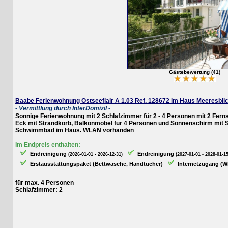
Gästebewertung (41)
Baabe Ferienwohnung Ostseeflair A 1.03 Ref. 128672 im Haus Meeresblick a
- Vermittlung durch InterDomizil -
Sonnige Ferienwohnung mit 2 Schlafzimmer für 2 - 4 Personen mit 2 Fernseher
Eck mit Strandkorb, Balkonmöbel für 4 Personen und Sonnenschirm mit Schi
Schwimmbad im Haus. WLAN vorhanden
Im Endpreis enthalten:
Endreinigung
Endreinigung
(2026-01-01 - 2026-12-31)
(2027-01-01 - 2028-01-15)
Erstausstattungspaket (Bettwäsche, Handtücher)
Internetzugang (WLAN
für max. 4 Personen
Schlafzimmer: 2