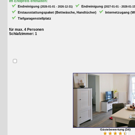
Im Endpreis enthalten:
Endreinigung
Endreinigung
(2026-01-01 - 2026-12-31)
(2027-01-01 - 2028-01-15)
Erstausstattungspaket (Bettwäsche, Handtücher)
Internetzugang (WLAN
Tiefgaragenstellplatz
für max. 4 Personen
Schlafzimmer: 1
Gästebewertung (34)