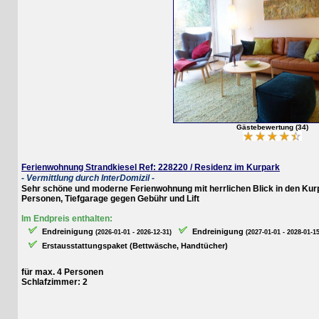
Gästebewertung (34)
Ferienwohnung Strandkiesel Ref: 228220 / Residenz im Kurpark
- Vermittlung durch InterDomizil -
Sehr schöne und moderne Ferienwohnung mit herrlichen Blick in den Kurpark
Personen, Tiefgarage gegen Gebühr und Lift
Im Endpreis enthalten:
Endreinigung
Endreinigung
(2026-01-01 - 2026-12-31)
(2027-01-01 - 2028-01-15)
Erstausstattungspaket (Bettwäsche, Handtücher)
für max. 4 Personen
Schlafzimmer: 2