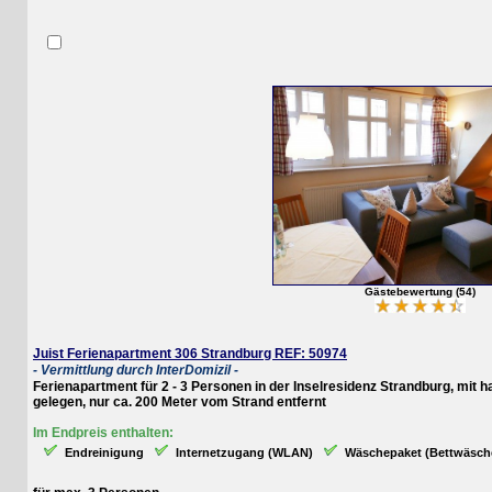
Gästebewertung (54)
Juist Ferienapartment 306 Strandburg REF: 50974
- Vermittlung durch InterDomizil -
Ferienapartment für 2 - 3 Personen in der Inselresidenz Strandburg, mit ha
gelegen, nur ca. 200 Meter vom Strand entfernt
Im Endpreis enthalten:
Endreinigung
Internetzugang (WLAN)
Wäschepaket (Bettwäsche, Ha