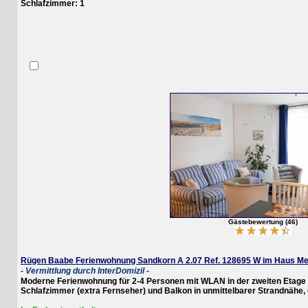
Schlafzimmer: 1
Gästebewertung (46)
Rügen Baabe Ferienwohnung Sandkorn A 2.07 Ref. 128695 W im Haus Meeres
- Vermittlung durch InterDomizil -
Moderne Ferienwohnung für 2-4 Personen mit WLAN in der zweiten Etage des
Schlafzimmer (extra Fernseher) und Balkon in unmittelbarer Strandnähe, di