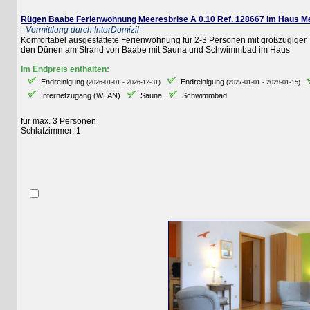
Rügen Baabe Ferienwohnung Meeresbrise A 0.10 Ref. 128667 im Haus Meere
- Vermittlung durch InterDomizil -
Komfortabel ausgestattete Ferienwohnung für 2-3 Personen mit großzügiger Ter
den Dünen am Strand von Baabe mit Sauna und Schwimmbad im Haus
Im Endpreis enthalten:
Endreinigung
Endreinigung
E
(2026-01-01 - 2026-12-31)
(2027-01-01 - 2028-01-15)
Internetzugang (WLAN)
Sauna
Schwimmbad
für max. 3 Personen
Schlafzimmer: 1