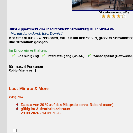
Gästebewertung (48)
Juist Appartment 204 Inselresidenz Strandburg REF: 50964 /W
- Vermittlung durch InterDomizil -
Apartment für 2 - 4 Personen, mit Telefon und Sat-TV, großem Schwimmbad und
und strandnah gelegen
Im Endpreis enthalten:
Endreinigung
Internetzugang (WLAN)
Wäschepaket (Bettwäsche, Ha
für max. 4 Personen
Schlafzimmer: 1
Last-Minute & More
Whg 204
Rabatt von
20
% auf den Mietpreis (ohne Nebenkosten)
gültig im Aufenthaltszeitraum:
29.08.2026 - 14.09.2026