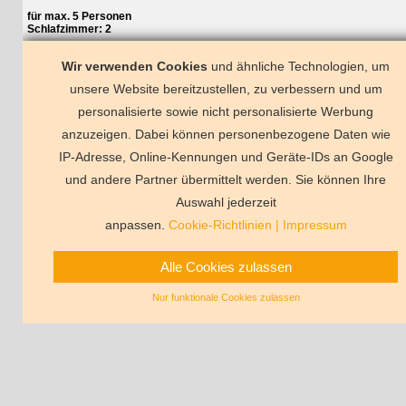
für max. 5 Personen
Schlafzimmer: 2
Wir verwenden Cookies
und ähnliche Technologien, um
unsere Website bereitzustellen, zu verbessern und um
personalisierte sowie nicht personalisierte Werbung
anzuzeigen. Dabei können personenbezogene Daten wie
IP-Adresse, Online-Kennungen und Geräte-IDs an Google
und andere Partner übermittelt werden. Sie können Ihre
Ferienhaus Mallorca
Ferienwohnu
Ferienwohnung Ostsee
Ferienwo
Auswahl jederzeit
Vermittlungsbedingunge
anpassen.
Cookie-Richtlinien
|
Impressum
Alle Cookies zulassen
Nur funktionale Cookies zulassen