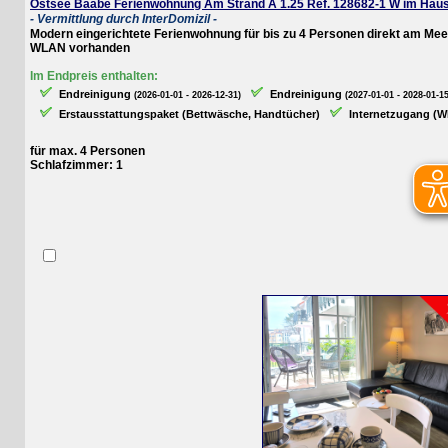
Ostsee Baabe Ferienwohnung Am Strand A 1.25 Ref. 128682-1 W im Haus Me
- Vermittlung durch InterDomizil -
Modern eingerichtete Ferienwohnung für bis zu 4 Personen direkt am Meer 
WLAN vorhanden
Im Endpreis enthalten:
Endreinigung
Endreinigung
(2026-01-01 - 2026-12-31)
(2027-01-01 - 2028-01-15)
Erstausstattungspaket (Bettwäsche, Handtücher)
Internetzugang (WLAN
für max. 4 Personen
Schlafzimmer: 1