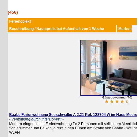
(456)
Ferienobjekt
Beschreibung / Nachtpreis bei Aufenthalt von 1 Woche
Merken
Gästebewertung (46)
Baabe Ferienwohnung Seeschwalbe A 2.21 Ref. 128704 W im Haus Meeresbli
- Vermittlung durch InterDomizil -
Modern eingerichtete Ferienwohnung für 2 Personen mit seitlichem Meerblick in
Schlafzimmer und Balkon, direkt in den Dünen am Strand von Baabe - Wellness
WLAN