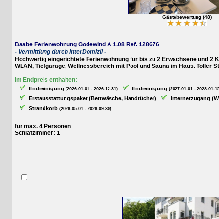
Gästebewertung (48)
Baabe Ferienwohnung Godewind A 1.08 Ref. 128676
- Vermittlung durch InterDomizil -
Hochwertig eingerichtete Ferienwohnung für bis zu 2 Erwachsene und 2 Kind
WLAN, Tiefgarage, Wellnessbereich mit Pool und Sauna im Haus. Toller Strandk
Im Endpreis enthalten:
Endreinigung
Endreinigung
(2026-01-01 - 2026-12-31)
(2027-01-01 - 2028-01-15)
Erstausstattungspaket (Bettwäsche, Handtücher)
Internetzugang (WLAN
Strandkorb
(2026-05-01 - 2026-09-30)
für max. 4 Personen
Schlafzimmer: 1