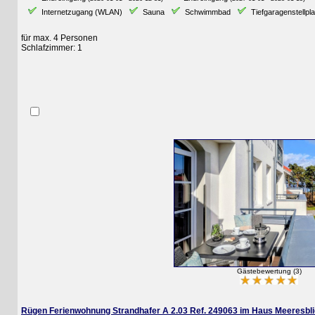
Internetzugang (WLAN)
Sauna
Schwimmbad
Tiefgaragenstellplatz
für max. 4 Personen
Schlafzimmer: 1
Gästebewertung (3)
Rügen Ferienwohnung Strandhafer A 2.03 Ref. 249063 im Haus Meeresblick