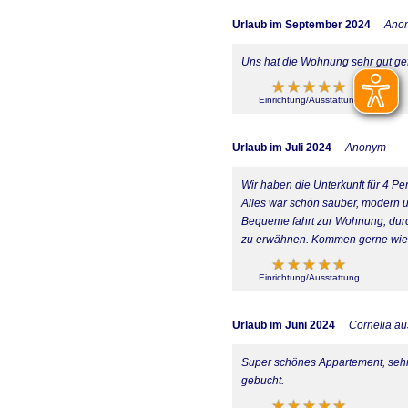
Urlaub im September 2024
Ano
Uns hat die Wohnung sehr gut gef
Einrichtung/Ausstattung
Urlaub im Juli 2024
Anonym
Wir haben die Unterkunft für 4 Pe
Alles war schön sauber, modern u
Bequeme fahrt zur Wohnung, durc
zu erwähnen. Kommen gerne wied
Einrichtung/Ausstattung
Urlaub im Juni 2024
Cornelia a
Super schönes Appartement, sehr 
gebucht.