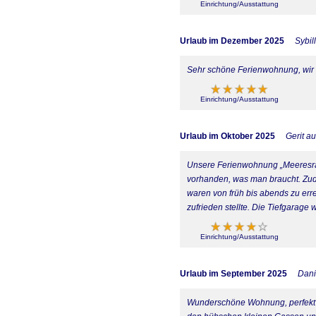
Einrichtung/Ausstattung
Urlaub im Dezember 2025
Sybil
Sehr schöne Ferienwohnung, wir
Einrichtung/Ausstattung
Urlaub im Oktober 2025
Gerit a
Unsere Ferienwohnung „Meeresrau
vorhanden, was man braucht. Zud
waren von früh bis abends zu erre
zufrieden stellte. Die Tiefgarage
Einrichtung/Ausstattung
Urlaub im September 2025
Dani
Wunderschöne Wohnung, perfekt g