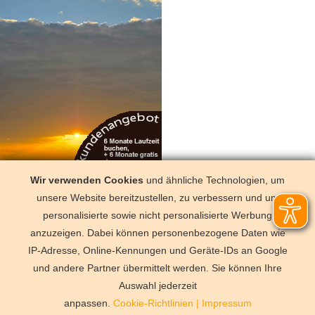
Wir verwenden Cookies
und ähnliche Technologien, um
unsere Website bereitzustellen, zu verbessern und um
Wir sind auch hier
personalisierte sowie nicht personalisierte Werbung
Facebook
anzuzeigen. Dabei können personenbezogene Daten wie
IP-Adresse, Online-Kennungen und Geräte-IDs an Google
und andere Partner übermittelt werden. Sie können Ihre
Deutschland
Florida
Frankre
Schweden
Schweiz
Spanien
Auswahl jederzeit
Vermittlungsbe
anpassen.
Cookie-Richtlinien
|
Impressum