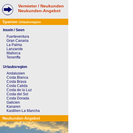
Vermieter / Neukunden
Neukunden-Angebot
Spanien
Urlaubsregion
Inseln / Seen
Fuerteventura
Gran Canaria
La Palma
Lanzarote
Mallorca
Teneriffa
Urlaubsregion
Andalusien
Costa Blanca
Costa Brava
Costa Calida
Costa de la Luz
Costa del Sol
Costa Dorada
Galicien
Kanaren
Kastilien-La Mancha
Neukunden-Angebot