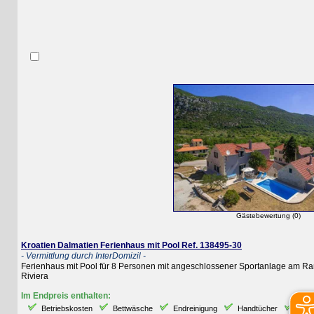
Gästebewertung (0)
Kroatien Dalmatien Ferienhaus mit Pool Ref. 138495-30
- Vermittlung durch InterDomizil -
Ferienhaus mit Pool für 8 Personen mit angeschlossener Sportanlage am Rande
Riviera
Im Endpreis enthalten:
Betriebskosten
Bettwäsche
Endreinigung
Handtücher
Internetz