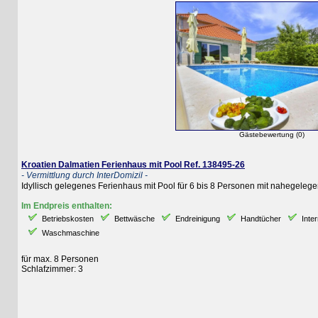
Gästebewertung (0)
Kroatien Dalmatien Ferienhaus mit Pool Ref. 138495-26
- Vermittlung durch InterDomizil -
Idyllisch gelegenes Ferienhaus mit Pool für 6 bis 8 Personen mit nahegelegener 
Im Endpreis enthalten:
Betriebskosten
Bettwäsche
Endreinigung
Handtücher
Internetz
Waschmaschine
für max. 8 Personen
Schlafzimmer: 3