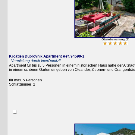
Gästebewertung (2)
Kroatien Dubrovnik Apartment Ref. 94599-1
- Vermittlung durch InterDomizil -
Apartment für bis zu 5 Personen in einem historischen Haus nahe der Altstadt u
in einem schönen Garten umgeben von Oleander, Zitronen- und Orangenbäumen
für max. 5 Personen
Schlafzimmer: 2