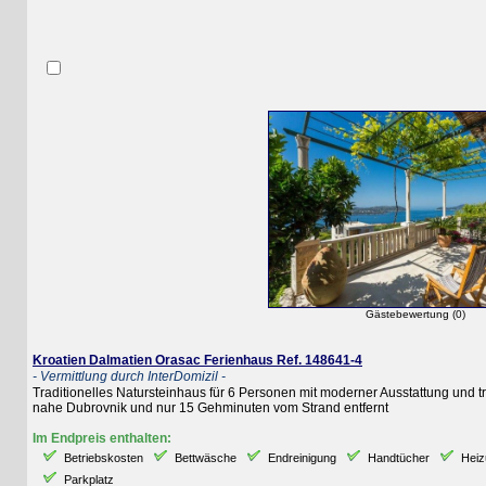
Gästebewertung (0)
Kroatien Dalmatien Orasac Ferienhaus Ref. 148641-4
- Vermittlung durch InterDomizil -
Traditionelles Natursteinhaus für 6 Personen mit moderner Ausstattung und traum
nahe Dubrovnik und nur 15 Gehminuten vom Strand entfernt
Im Endpreis enthalten:
Betriebskosten
Bettwäsche
Endreinigung
Handtücher
Heizung
Parkplatz