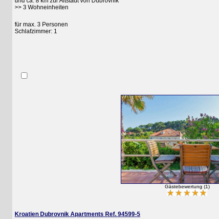
und ca. 8 km zur Altstadt von Dubrovnik
>> 3 Wohneinheiten
für max. 3 Personen
Schlafzimmer: 1
Gästebewertung (1)
Kroatien Dubrovnik Apartments Ref. 94599-5