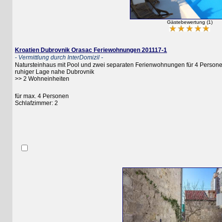
Gästebewertung (1)
Kroatien Dubrovnik Orasac Feriewohnungen 201117-1
- Vermittlung durch InterDomizil -
Natursteinhaus mit Pool und zwei separaten Ferienwohnungen für 4 Personen mit 
ruhiger Lage nahe Dubrovnik
>> 2 Wohneinheiten
für max. 4 Personen
Schlafzimmer: 2