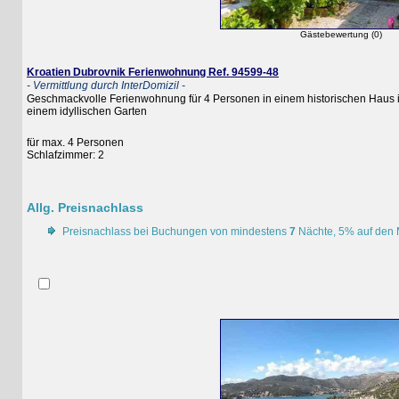
Gästebewertung (0)
Kroatien Dubrovnik Ferienwohnung Ref. 94599-48
- Vermittlung durch InterDomizil -
Geschmackvolle Ferienwohnung für 4 Personen in einem historischen Haus in 
einem idyllischen Garten
für max. 4 Personen
Schlafzimmer: 2
Allg. Preisnachlass
Preisnachlass bei Buchungen von mindestens
7
Nächte, 5% auf den Miet