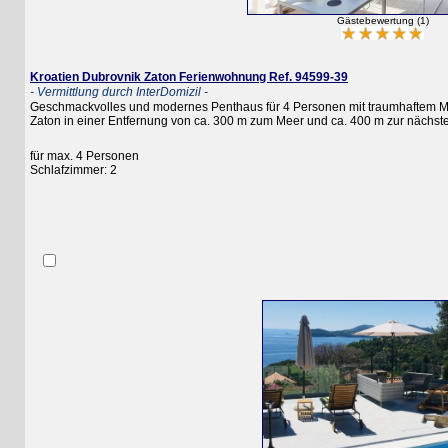
Gästebewertung (1)
Kroatien Dubrovnik Zaton Ferienwohnung Ref. 94599-39
- Vermittlung durch InterDomizil -
Geschmackvolles und modernes Penthaus für 4 Personen mit traumhaftem Meerblic
Zaton in einer Entfernung von ca. 300 m zum Meer und ca. 400 m zur nächsten B
für max. 4 Personen
Schlafzimmer: 2