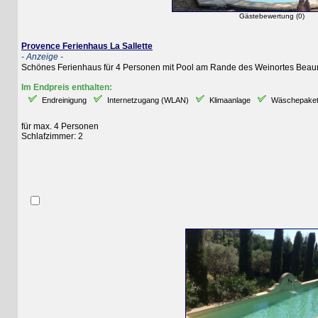
Gästebewertung (0)
Provence Ferienhaus La Sallette
- Anzeige -
Schönes Ferienhaus für 4 Personen mit Pool am Rande des Weinortes Beaumes 
Im Endpreis enthalten:
Endreinigung
Internetzugang (WLAN)
Klimaanlage
Wäschepaket (Bet
für max. 4 Personen
Schlafzimmer: 2