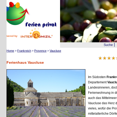
wered by
|
Suche
Reis
Home
>
Frankreich
>
Provence
>
Vaucluse
1
Ferienhaus Vaucluse
Im Südosten
Frankreich
Departement
Vaucluse
.
Landesinneren, doch wer 
Ferienwohnung in dieser
auch das Mittelmeer mit s
Vaucluse das Herz der P
vieles, wofür die Proven
mittelalterliche Dörfer wi