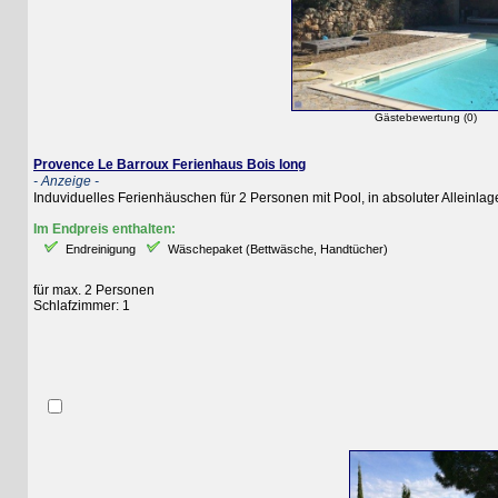
Gästebewertung (0)
Provence Le Barroux Ferienhaus Bois long
- Anzeige -
Induviduelles Ferienhäuschen für 2 Personen mit Pool, in absoluter Alleinlage in
Im Endpreis enthalten:
Endreinigung
Wäschepaket (Bettwäsche, Handtücher)
für max. 2 Personen
Schlafzimmer: 1