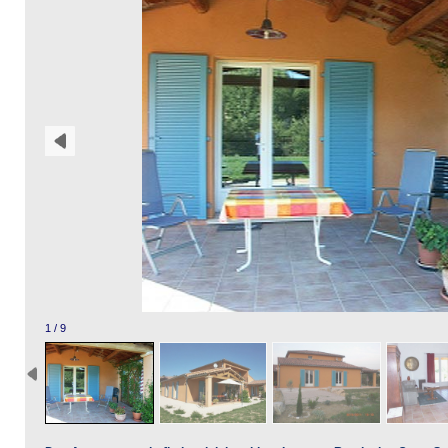
1 / 9