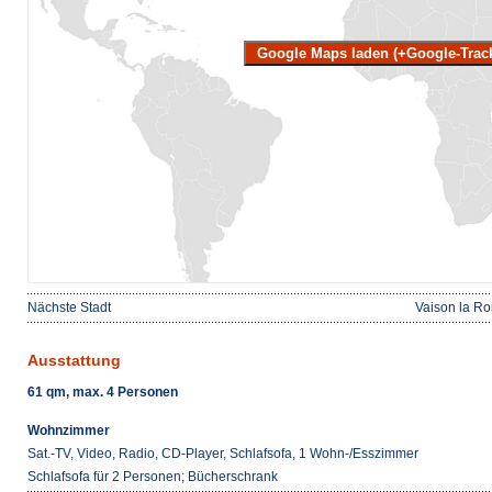
Google Maps laden (+Google-Trac
Nächste Stadt
Vaison la R
Ausstattung
61 qm, max. 4 Personen
Wohnzimmer
Sat.-TV, Video, Radio, CD-Player, Schlafsofa, 1 Wohn-/Esszimmer
Schlafsofa für 2 Personen; Bücherschrank