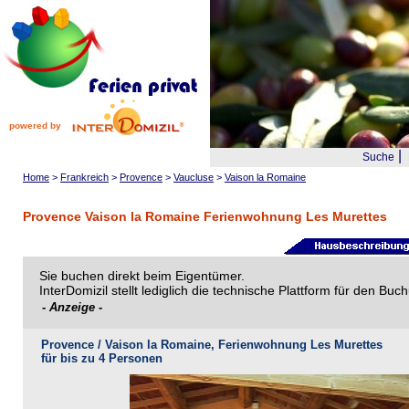
powered by
|
Suche
Home
>
Frankreich
>
Provence
>
Vaucluse
>
Vaison la Romaine
Provence Vaison la Romaine Ferienwohnung Les Murettes
Sie buchen direkt beim Eigentümer.
InterDomizil stellt lediglich die technische Plattform für den B
- Anzeige -
Provence / Vaison la Romaine, Ferienwohnung Les Murettes
für bis zu 4 Personen