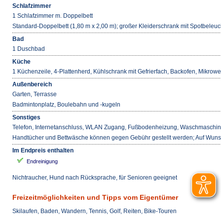
Schlafzimmer
1 Schlafzimmer m. Doppelbett
Standard-Doppelbett (1,80 m x 2,00 m); großer Kleiderschrank mit Spotbeleu
Bad
1 Duschbad
Küche
1 Küchenzeile, 4-Plattenherd, Kühlschrank mit Gefrierfach, Backofen, Mikrow
Außenbereich
Garten, Terrasse
Badmintonplatz, Boulebahn und -kugeln
Sonstiges
Telefon, Internetanschluss, WLAN Zugang, Fußbodenheizung, Waschmaschi
Handtücher und Bettwäsche können gegen Gebühr gestellt werden; Auf Wunsc
Im Endpreis enthalten
Endreinigung
Nichtraucher, Hund nach Rücksprache, für Senioren geeignet
Freizeitmöglichkeiten und Tipps vom Eigentümer
Skilaufen, Baden, Wandern, Tennis, Golf, Reiten, Bike-Touren