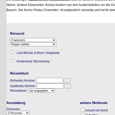
Weine, leckere Käsesorten, frische Austern von den Austernbänken vor der Küste, 
Bauern. Die Küche Poitou-Charentes´ ist unglaublich vielseitig und hat für jeden 
Reiseziel
Last-Minute & More / Angebote
*
Kostenlose Stornierung
Reisedatum
(früheste) Anreise:
(späteste) Abreise:
Reisedauer:
Ausstattung
weitere Merkmale
Personen
Urlaub mit Hund