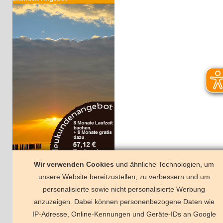
Wir verwenden Cookies
und ähnliche Technologien, um
r sind auch hier
unsere Website bereitzustellen, zu verbessern und um
Facebook
personalisierte sowie nicht personalisierte Werbung
anzuzeigen. Dabei können personenbezogene Daten wie
IP-Adresse, Online-Kennungen und Geräte-IDs an Google