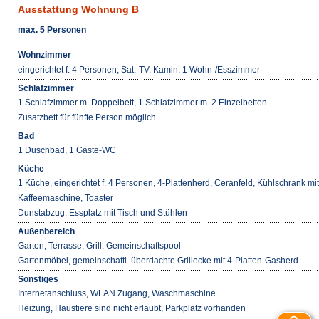
Ausstattung Wohnung B
max. 5 Personen
Wohnzimmer
eingerichtet f. 4 Personen, Sat.-TV, Kamin, 1 Wohn-/Esszimmer
Schlafzimmer
1 Schlafzimmer m. Doppelbett, 1 Schlafzimmer m. 2 Einzelbetten
Zusatzbett für fünfte Person möglich.
Bad
1 Duschbad, 1 Gäste-WC
Küche
1 Küche, eingerichtet f. 4 Personen, 4-Plattenherd, Ceranfeld, Kühlschrank mi
Kaffeemaschine, Toaster
Dunstabzug, Essplatz mit Tisch und Stühlen
Außenbereich
Garten, Terrasse, Grill, Gemeinschaftspool
Gartenmöbel, gemeinschaftl. überdachte Grillecke mit 4-Platten-Gasherd
Sonstiges
Internetanschluss, WLAN Zugang, Waschmaschine
Heizung, Haustiere sind nicht erlaubt, Parkplatz vorhanden