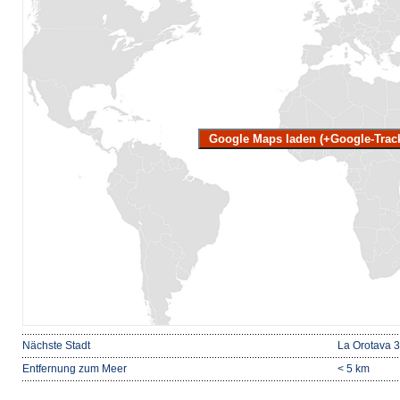
Google Maps laden (+Google-Trac
Nächste Stadt
La Orotava 
Entfernung zum Meer
< 5 km