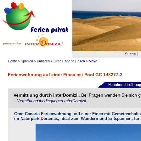
powered by
|
Suche
Home
>
Spanien
>
Kanaren
>
Gran Canaria (Insel)
>
Moya
Ferienwohnung auf einer Finca mit Pool GC 148277-2
Vermittlung durch InterDomizil
. Bei Fragen wenden Sie sich g
-
Vermittlungsbedingungen InterDomizil
-
Gran Canaria Ferienwohnung, auf einer Finca mit Gemeinschaft
im Naturpark Doramas, ideal zum Wandern und Entspannen, für 2