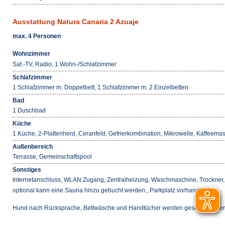
Ausstattung Natura Canaria 2 Azuaje
max. 4 Personen
Wohnzimmer
Sat.-TV, Radio, 1 Wohn-/Schlafzimmer
Schlafzimmer
1 Schlafzimmer m. Doppelbett, 1 Schlafzimmer m. 2 Einzelbetten
Bad
1 Duschbad
Küche
1 Küche, 2-Plattenherd, Ceranfeld, Gefrierkombination, Mikrowelle, Kaffeemas
Außenbereich
Terrasse, Gemeinschaftspool
Sonstiges
Internetanschluss, WLAN Zugang, Zentralheizung, Waschmaschine, Trockner
optional kann eine Sauna hinzu gebucht werden., Parkplatz vorhanden
Hund nach Rücksprache, Bettwäsche und Handtücher werden gestellt, Kinder