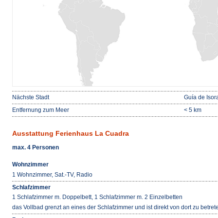
Nächste Stadt
Guía de Isor
Entfernung zum Meer
< 5 km
Ausstattung Ferienhaus La Cuadra
max. 4 Personen
Wohnzimmer
1 Wohnzimmer, Sat.-TV, Radio
Schlafzimmer
1 Schlafzimmer m. Doppelbett, 1 Schlafzimmer m. 2 Einzelbetten
das Vollbad grenzt an eines der Schlafzimmer und ist direkt von dort zu betrete