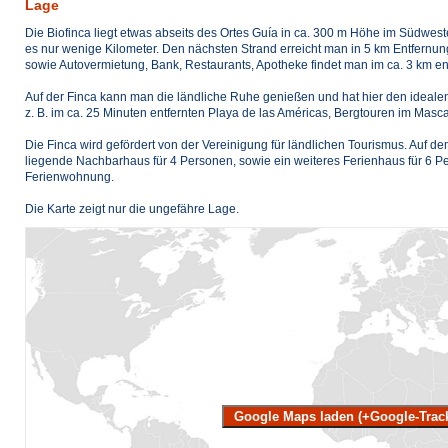
Lage
Die Biofinca liegt etwas abseits des Ortes Guía in ca. 300 m Höhe im Südweste
es nur wenige Kilometer. Den nächsten Strand erreicht man in 5 km Entfernun
sowie Autovermietung, Bank, Restaurants, Apotheke findet man im ca. 3 km ent
Auf der Finca kann man die ländliche Ruhe genießen und hat hier den idea
z. B. im ca. 25 Minuten entfernten Playa de las Américas, Bergtouren im Masc
Die Finca wird gefördert von der Vereinigung für ländlichen Tourismus. Auf
liegende Nachbarhaus für 4 Personen, sowie ein weiteres Ferienhaus für 6 P
Ferienwohnung.
Die Karte zeigt nur die ungefähre Lage.
Google Maps laden (+Google-Trac