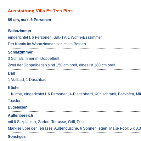
Ausstattung Villa Es Tres Pins
89 qm, max. 6 Personen
Wohnzimmer
eingerichtet f. 6 Personen, Sat.-TV, 1 Wohn-/Esszimmer
Der Kamin im Wohnzimmer ist nicht in Betrieb.
Schlafzimmer
3 Schlafzimmer m. Doppelbett
Zwei der Doppelbetten sind 150 cm breit, eines ist 180 cm breit.
Bad
1 Vollbad, 1 Duschbad
Küche
1 Küche, eingerichtet f. 6 Personen, 4-Plattenherd, Kühlschrank, Backofen, 
Toaster
Bügeleisen
Außenbereich
mit 6 Sitzplätzen, Garten, Terrasse, Grill, Pool
Markise über der Terrasse, Außendusche, 6 Sonnenliegen, Maße Pool: 5 x 3,3
Sonstiges