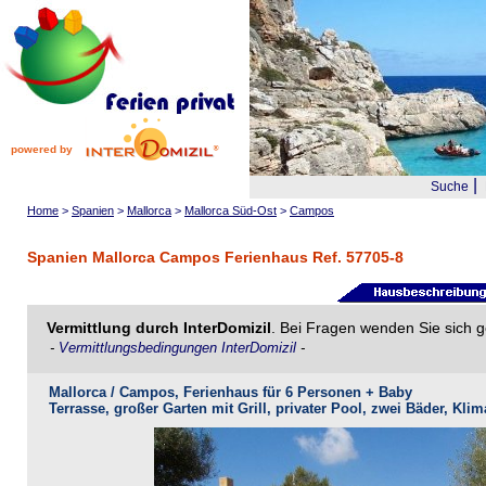
powered by
|
Suche
Home
>
Spanien
>
Mallorca
>
Mallorca Süd-Ost
>
Campos
Spanien Mallorca Campos Ferienhaus Ref. 57705-8
Vermittlung durch InterDomizil
. Bei Fragen wenden Sie sich g
-
Vermittlungsbedingungen InterDomizil
-
Mallorca / Campos, Ferienhaus für 6 Personen + Baby
Terrasse, großer Garten mit Grill, privater Pool, zwei Bäder, Kl