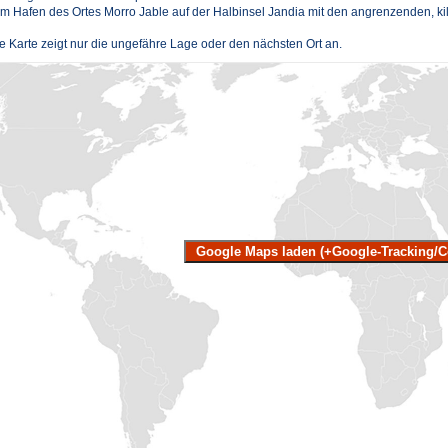
m Hafen des Ortes Morro Jable auf der Halbinsel Jandia mit den angrenzenden, k
e Karte zeigt nur die ungefähre Lage oder den nächsten Ort an.
Google Maps laden (+Google-Tracking/C