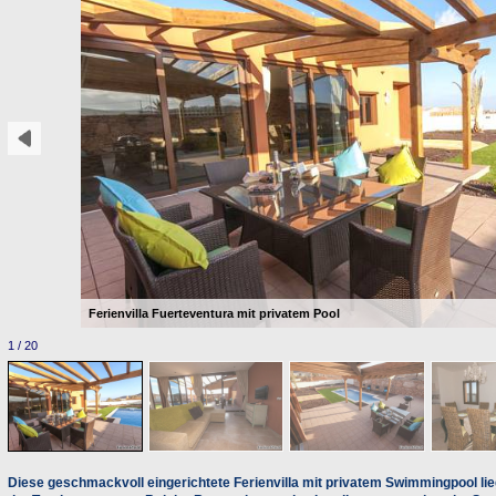
Ferienvilla Fuerteventura mit privatem Pool
1 / 20
Diese geschmackvoll eingerichtete Ferienvilla mit privatem Swimmingpool liegt