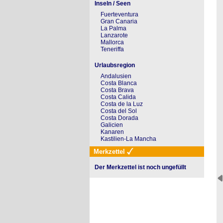
Inseln / Seen
Fuerteventura
Gran Canaria
La Palma
Lanzarote
Mallorca
Teneriffa
Urlaubsregion
Andalusien
Costa Blanca
Costa Brava
Costa Calida
Costa de la Luz
Costa del Sol
Costa Dorada
Galicien
Kanaren
Kastilien-La Mancha
Merkzettel
Der Merkzettel ist noch ungefüllt