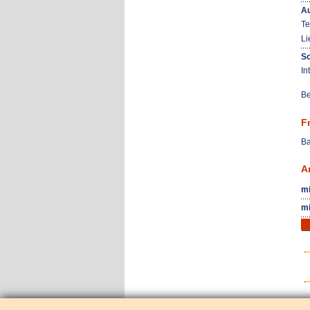
Au
Te
Li
So
In
Be
F
Ba
A
mi
mi