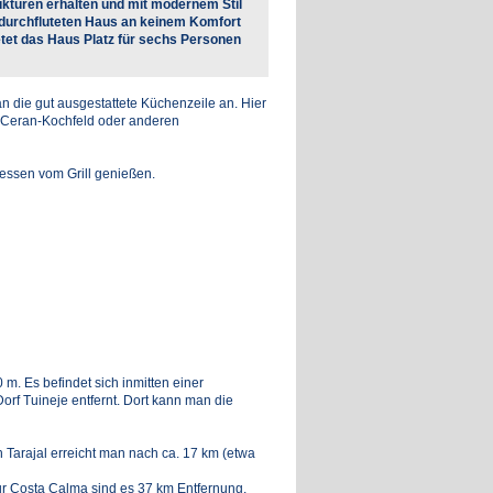
ukturen erhalten und mit modernem Stil
 durchfluteten Haus an keinem Komfort
etet das Haus Platz für sechs Personen
 die gut ausgestattete Küchenzeile an. Hier
, Ceran-Kochfeld oder anderen
essen vom Grill genießen.
m. Es befindet sich inmitten einer
rf Tuineje entfernt. Dort kann man die
n Tarajal erreicht man nach ca. 17 km (etwa
zur Costa Calma sind es 37 km Entfernung,