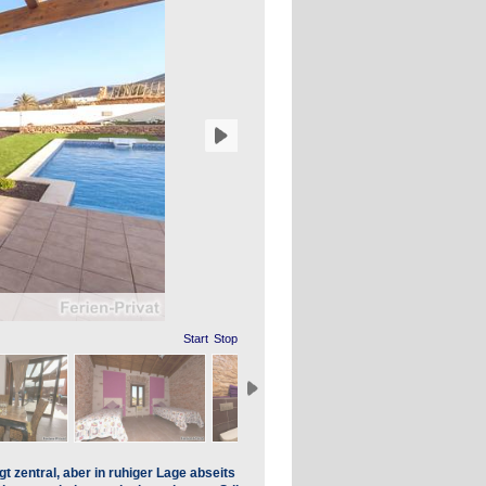
Start
Stop
 zentral, aber in ruhiger Lage abseits