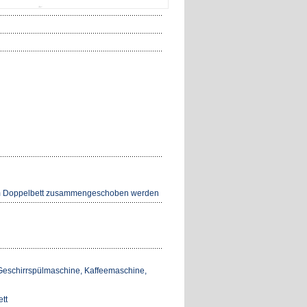
 zum Doppelbett zusammengeschoben werden
 Geschirrspülmaschine, Kaffeemaschine,
tt