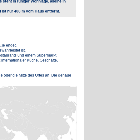
 steht in ruhiger Wohnlage, alleine in
 ist nur 400 m vom Haus entfernt.
aße endet.
ährleistet ist.
 Restaurants und einem Supermarkt.
t internationaler Küche, Geschäfte,
ge oder die Mitte des Ortes an. Die genaue