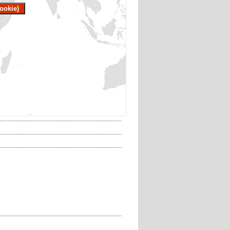
ookie)