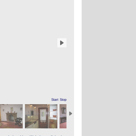
Start
Stop