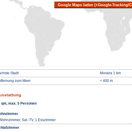
Google Maps laden (+Google-Tracking/C
chste Stadt
Moraira 1 km
tfernung zum Meer
< 400 m
usstattung
 qm, max. 5 Personen
ohnzimmer
Wohnzimmer, Sat.-TV, 1 Esszimmer
hlafzimmer