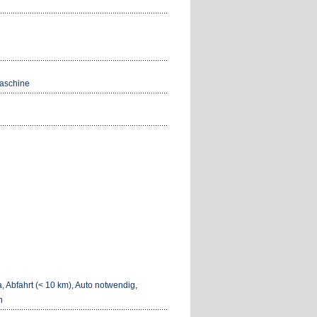
maschine
, Abfahrt (< 10 km), Auto notwendig,
n