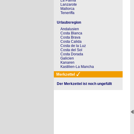
La Palma
Lanzarote
Mallorca
Teneriffa
Urlaubsregion
Andalusien
Costa Blanca
Costa Brava
Costa Calida
Costa de la Luz
Costa del Sol
Costa Dorada
Galicien
Kanaren
Kastilien-La Mancha
Merkzettel
Der Merkzettel ist noch ungefüllt