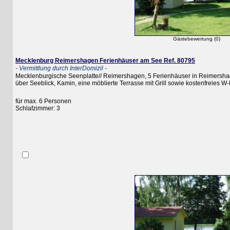
Gästebewertung (0)
Mecklenburg Reimershagen Ferienhäuser am See Ref. 80795
- Vermittlung durch InterDomizil -
Mecklenburgische Seenplatte// Reimershagen, 5 Ferienhäuser in Reimershagen, d
über Seeblick, Kamin, eine möblierte Terrasse mit Grill sowie kostenfreies W-LAN
für max. 6 Personen
Schlafzimmer: 3