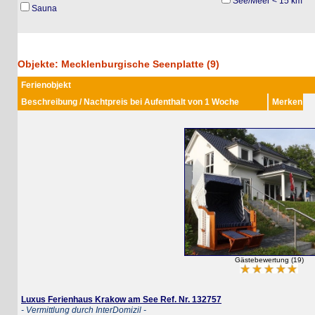
See/Meer < 15 km
Sauna
Objekte: Mecklenburgische Seenplatte (9)
Ferienobjekt
Beschreibung / Nachtpreis bei Aufenthalt von 1 Woche
Merken
Gästebewertung (19)
Luxus Ferienhaus Krakow am See Ref. Nr. 132757
- Vermittlung durch InterDomizil -