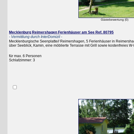
Gästebewertung (0)
Mecklenburg Reimershagen Ferienhäuser am See Ref. 80795
- Vermittlung durch InterDomizil -
Mecklenburgische Seenplatte// Reimershagen, 5 Ferienhäuser in Reimershagen, d
über Seeblick, Kamin, eine möblierte Terrasse mit Grill sowie kostenfreies W-LAN
für max. 6 Personen
Schlafzimmer: 3