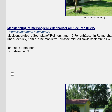
Gästebewertung (0)
Mecklenburg Reimershagen Ferienhäuser am See Ref. 80795
- Vermittlung durch InterDomizil -
Mecklenburgische Seenplatte// Reimershagen, 5 Ferienhäuser in Reimershagen, d
über Seeblick, Kamin, eine möblierte Terrasse mit Grill sowie kostenfreies W-LAN
für max. 6 Personen
Schlafzimmer: 3