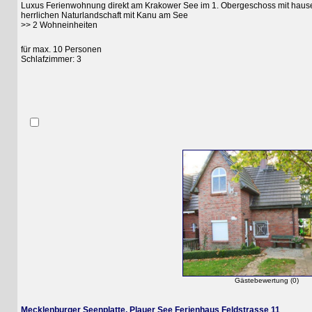
Luxus Ferienwohnung direkt am Krakower See im 1. Obergeschoss mit hauseigen
herrlichen Naturlandschaft mit Kanu am See
>> 2 Wohneinheiten
für max. 10 Personen
Schlafzimmer: 3
Gästebewertung (0)
Mecklenburger Seenplatte, Plauer See Ferienhaus Feldstrasse 11