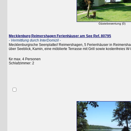
Gästebewertung (0)
Mecklenburg Reimershagen Ferienhäuser am See Ref. 80795
- Vermittlung durch InterDomizil -
Mecklenburgische Seenplatte// Reimershagen, 5 Ferienhäuser in Reimershagen, d
über Seeblick, Kamin, eine möblierte Terrasse mit Grill sowie kostenfreies W-LAN
für max. 4 Personen
Schlafzimmer: 2