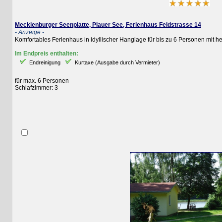
Mecklenburger Seenplatte, Plauer See, Ferienhaus Feldstrasse 14
- Anzeige -
Komfortables Ferienhaus in idyllischer Hanglage für bis zu 6 Personen mit herrli
Im Endpreis enthalten:
Endreinigung
Kurtaxe (Ausgabe durch Vermieter)
für max. 6 Personen
Schlafzimmer: 3