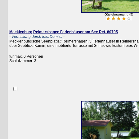
Gästebewertung (5)
Mecklenburg Reimershagen Ferienhäuser am See Ref. 80795
- Vermittlung durch InterDomizil -
Mecklenburgische Seenplatte// Reimershagen, 5 Ferienhäuser in Reimershagen, d
über Seeblick, Kamin, eine möblierte Terrasse mit Grill sowie kostenfreies W-LAN
für max. 6 Personen
Schlafzimmer: 3