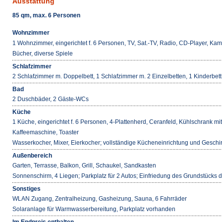
Ausstattung
85 qm, max. 6 Personen
Wohnzimmer
1 Wohnzimmer, eingerichtet f. 6 Personen, TV, Sat.-TV, Radio, CD-Player, K
Bücher, diverse Spiele
Schlafzimmer
2 Schlafzimmer m. Doppelbett, 1 Schlafzimmer m. 2 Einzelbetten, 1 Kinderbett
Bad
2 Duschbäder, 2 Gäste-WCs
Küche
1 Küche, eingerichtet f. 6 Personen, 4-Plattenherd, Ceranfeld, Kühlschrank mi
Kaffeemaschine, Toaster
Wasserkocher, Mixer, Eierkocher; vollständige Kücheneinrichtung und Geschir
Außenbereich
Garten, Terrasse, Balkon, Grill, Schaukel, Sandkasten
Sonnenschirm, 4 Liegen; Parkplatz für 2 Autos; Einfriedung des Grundstücks
Sonstiges
WLAN Zugang, Zentralheizung, Gasheizung, Sauna, 6 Fahrräder
Solaranlage für Warmwasserbereitung, Parkplatz vorhanden