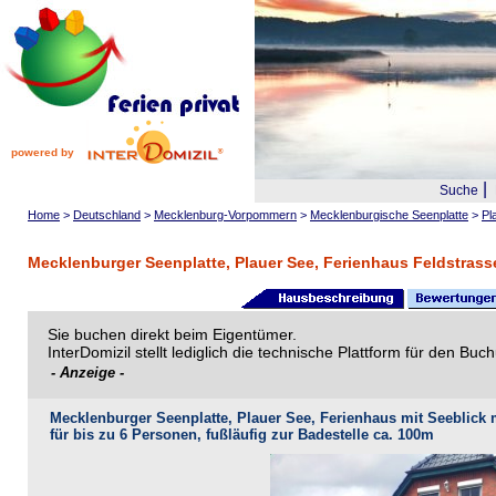
powered by
|
Suche
Home
>
Deutschland
>
Mecklenburg-Vorpommern
>
Mecklenburgische Seenplatte
>
Pl
Mecklenburger Seenplatte, Plauer See, Ferienhaus Feldstrass
Sie buchen direkt beim Eigentümer.
InterDomizil stellt lediglich die technische Plattform für den B
- Anzeige -
Mecklenburger Seenplatte, Plauer See, Ferienhaus mit Seeblick 
für bis zu 6 Personen, fußläufig zur Badestelle ca. 100m