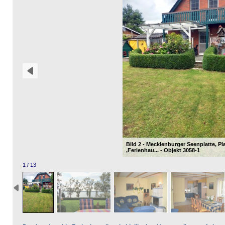
Bild 2 - Mecklenburger Seenplatte, Pl
,Ferienhau... - Objekt 3058-1
1 / 13