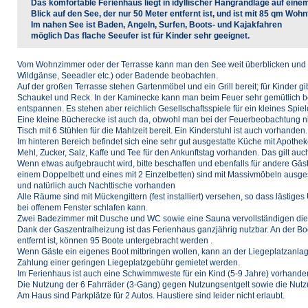
Das komfortable Ferienhaus liegt in idyllischer Hangrandlage auf ein
Blick auf den See, der nur 50 Meter entfernt ist, und ist mit 85 qm Wohn
Im nahen See ist Baden, Angeln, Surfen, Boots- und Kajakfahren
möglich Das flache Seeufer ist für Kinder sehr geeignet.
Vom Wohnzimmer oder der Terrasse kann man den See weit überblicken und da
Wildgänse, Seeadler etc.) oder Badende beobachten.
Auf der großen Terrasse stehen Gartenmöbel und ein Grill bereit; für Kinder gi
Schaukel und Reck. In der Kaminecke kann man beim Feuer sehr gemütlich b
entspannen. Es stehen aber reichlich Gesellschaftsspiele für ein kleines Spie
Eine kleine Bücherecke ist auch da, obwohl man bei der Feuerbeobachtung nich
Tisch mit 6 Stühlen für die Mahlzeit bereit. Ein Kinderstuhl ist auch vorhanden.
Im hinteren Bereich befindet sich eine sehr gut ausgestatte Küche mit Apothek
Mehl, Zucker, Salz, Kaffe und Tee für den Ankunftstag vorhanden. Das gilt auc
Wenn etwas aufgebraucht wird, bitte beschaffen und ebenfalls für andere Gäste
einem Doppelbett und eines mit 2 Einzelbetten) sind mit Massivmöbeln ausg
und natürlich auch Nachttische vorhanden
Alle Räume sind mit Mückengittern (fest installiert) versehen, so dass lästig
bei offenem Fenster schlafen kann.
Zwei Badezimmer mit Dusche und WC sowie eine Sauna vervollständigen die 
Dank der Gaszentralheizung ist das Ferienhaus ganzjährig nutzbar. An der B
entfernt ist, können 95 Boote untergebracht werden .
Wenn Gäste ein eigenes Boot mitbringen wollen, kann an der Liegeplatzanlag
Zahlung einer geringen Liegeplatzgebühr gemietet werden.
Im Ferienhaus ist auch eine Schwimmweste für ein Kind (5-9 Jahre) vorhande
Die Nutzung der 6 Fahrräder (3-Gang) gegen Nutzungsentgelt sowie die Nutzu
Am Haus sind Parkplätze für 2 Autos. Haustiere sind leider nicht erlaubt.