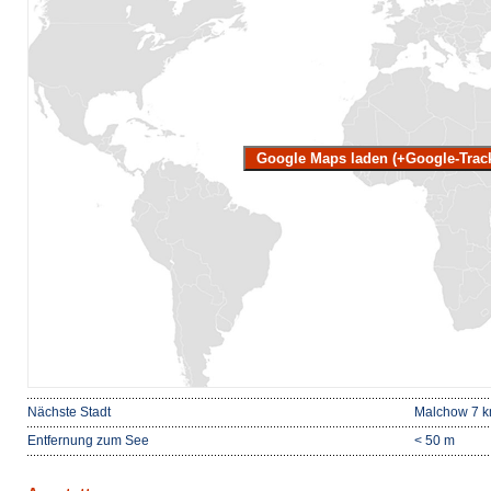
Google Maps laden (+Google-Trac
Nächste Stadt
Malchow 7 
Entfernung zum See
< 50 m