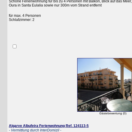
Schöne Ferienwohnung für bis zu 4 Personen mit Balkon, Blick auf das Meer, Ga
Oura in Santa Eulalia sowie nur 300m vom Strand entfernt
für max. 4 Personen
Schlafzimmer: 2
Gästebewertung (0)
Algarve Albufeira Ferienwohnung Ref. 124113-5
- Vermittlung durch InterDomizil -