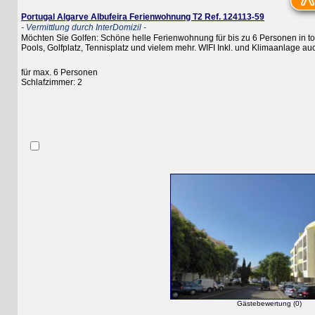
Portugal Algarve Albufeira Ferienwohnung T2 Ref. 124113-59
- Vermittlung durch InterDomizil -
Möchten Sie Golfen: Schöne helle Ferienwohnung für bis zu 6 Personen in toller 
Pools, Golfplatz, Tennisplatz und vielem mehr. WIFI Inkl. und Klimaanlage auch
für max. 6 Personen
Schlafzimmer: 2
Gästebewertung (0)