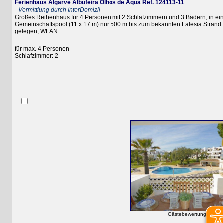
Ferienhaus Algarve Albufeira Olhos de Aqua Ref. 124113-11
- Vermittlung durch InterDomizil -
Großes Reihenhaus für 4 Personen mit 2 Schlafzimmern und 3 Bädern, in einer
Gemeinschaftspool (11 x 17 m) nur 500 m bis zum bekannten Falesia Strand und
gelegen, WLAN
für max. 4 Personen
Schlafzimmer: 2
Gästebewertung (0)