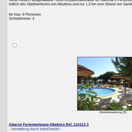
Neue modern ausgestattete Ferien-Doppelhaushälfte für maximal 8 Personen mit
östlich des Stadtzentrums von Albufeira und nur 1,5 km vom Strand von Santa Eula
für max. 8 Personen
Schlafzimmer: 4
Gästebewertung (0)
Algarve Ferienwohnung Albufeira Ref. 124113-3
- Vermittlung durch InterDomizil -