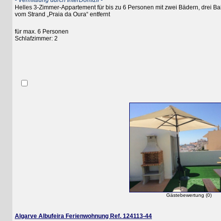
- Vermittlung durch InterDomizil -
Helles 3-Zimmer-Appartement für bis zu 6 Personen mit zwei Bädern, drei Balko
vom Strand „Praia da Oura“ entfernt
für max. 6 Personen
Schlafzimmer: 2
Gästebewertung (0)
Algarve Albufeira Ferienwohnung Ref. 124113-44