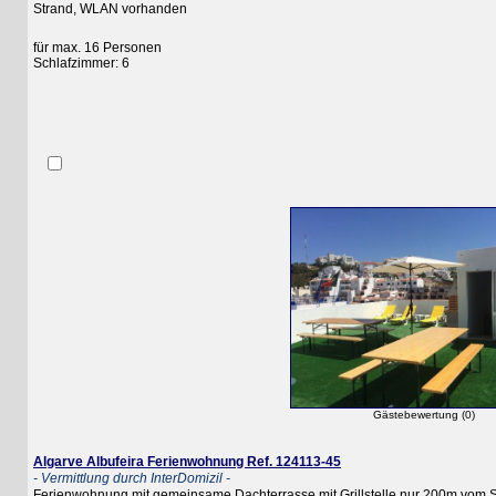
Strand, WLAN vorhanden
für max. 16 Personen
Schlafzimmer: 6
Gästebewertung (0)
Algarve Albufeira Ferienwohnung Ref. 124113-45
- Vermittlung durch InterDomizil -
Ferienwohnung mit gemeinsame Dachterrasse mit Grillstelle nur 200m vom Stran