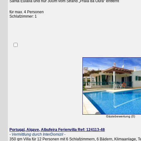
Santa Eulalia und nur 300m vom Strand „Praia da Oura“ entfernt
für max. 4 Personen
Schlafzimmer: 1
Gästebewertung (0)
Portugal, Algave, Albufeira Ferienvilla Ref: 124113-48
- Vermittlung durch InterDomizil -
350 qm Villa für 12 Personen mit 6 Schlafzimmern, 6 Bädern, Klimaanlage, Terra