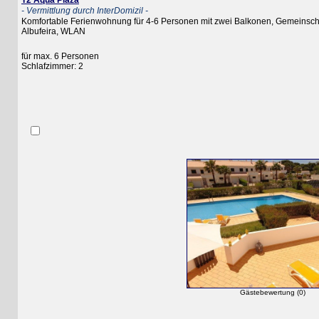
T2 Aqua Plaza
- Vermittlung durch InterDomizil -
Komfortable Ferienwohnung für 4-6 Personen mit zwei Balkonen, Gemeinschaftsp
Albufeira, WLAN
für max. 6 Personen
Schlafzimmer: 2
Gästebewertung (0)