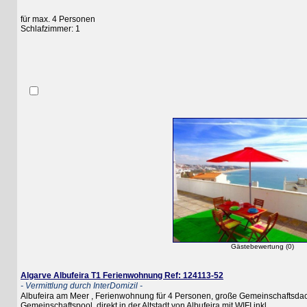
für max. 4 Personen
Schlafzimmer: 1
Gästebewertung (0)
Algarve Albufeira T1 Ferienwohnung Ref: 124113-52
- Vermittlung durch InterDomizil -
Albufeira am Meer , Ferienwohnung für 4 Personen, große Gemeinschaftsdachterr
Gemeinschaftspool, direkt in der Altstadt von Albufeira mit WIFI inkl.