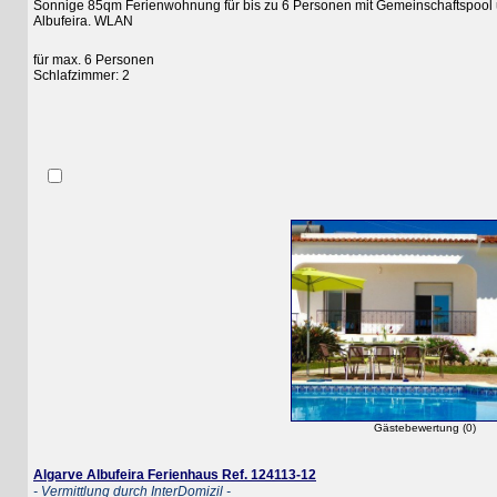
Sonnige 85qm Ferienwohnung für bis zu 6 Personen mit Gemeinschaftspool und
Albufeira. WLAN
für max. 6 Personen
Schlafzimmer: 2
Gästebewertung (0)
Algarve Albufeira Ferienhaus Ref. 124113-12
- Vermittlung durch InterDomizil -