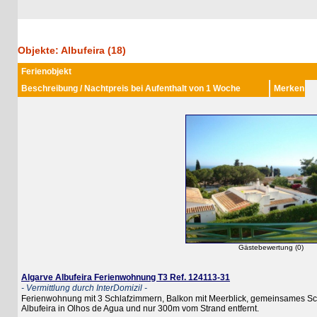
Objekte: Albufeira (18)
Ferienobjekt
Beschreibung / Nachtpreis bei Aufenthalt von 1 Woche
Merken
Gästebewertung (0)
Algarve Albufeira Ferienwohnung T3 Ref. 124113-31
- Vermittlung durch InterDomizil -
Ferienwohnung mit 3 Schlafzimmern, Balkon mit Meerblick, gemeinsames Schwi
Albufeira in Olhos de Agua und nur 300m vom Strand entfernt.