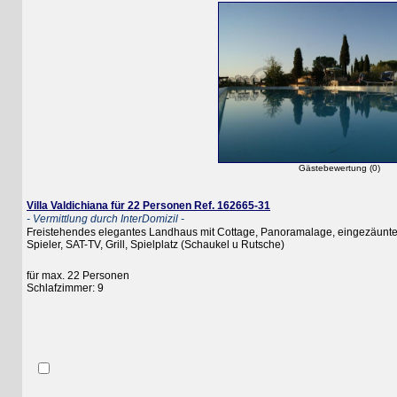
Gästebewertung (0)
Villa Valdichiana für 22 Personen Ref. 162665-31
- Vermittlung durch InterDomizil -
Freistehendes elegantes Landhaus mit Cottage, Panoramalage, eingezäunter Gart
Spieler, SAT-TV, Grill, Spielplatz (Schaukel u Rutsche)
für max. 22 Personen
Schlafzimmer: 9