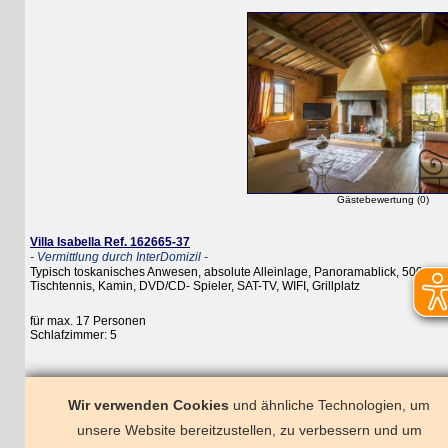
Gästebewertung (0)
Villa Isabella Ref. 162665-37
- Vermittlung durch InterDomizil -
Typisch toskanisches Anwesen, absolute Alleinlage, Panoramablick, 5000 m² Gart
Tischtennis, Kamin, DVD/CD- Spieler, SAT-TV, WIFI, Grillplatz
für max. 17 Personen
Schlafzimmer: 5
Wir verwenden Cookies
und ähnliche Technologien, um
unsere Website bereitzustellen, zu verbessern und um