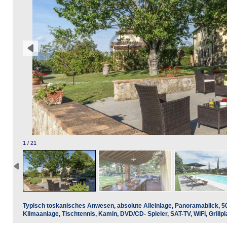
1 / 21
Typisch toskanisches Anwesen, absolute Alleinlage, Panoramablick, 50
Klimaanlage, Tischtennis, Kamin, DVD/CD- Spieler, SAT-TV, WIFI, Grillpl