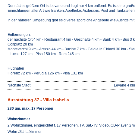
Der nächst größere Ort ist Levane und liegt nur 4 km entfernt. Es ist eine gro
Einrichtungen aller Art wie Banken, Apotheke, Arztpraxis, Post und Tankstellen
In der näheren Umgebung gibt es diverse sportliche Angebote wie Ausritte mit 
Entfernungen:
der nächste Ort 4 km - Restaurant 4 km - Geschäfte 4 km - Bank 4 km - Bus 3 k
Golfplatz 20 km
Montevarchi 9 km - Arezzo 44 km - Bucine 7 km - Gaiole in Chianti 30 km - S
- Lucca 127 km - Pisa 150 km - Rom 245 km
Flughafen
Florenz 72 km - Perugia 126 km - Pisa 131 km
Nächste Stadt
Levane 4 km
Ausstattung 37 - Villa Isabella
280 qm, max. 17 Personen
Wohnzimmer
2 Wohnzimmer, eingerichtet f. 17 Personen, TV, Sat.-TV, Video, CD-Player, 
Wohn-/Schlafzimmer