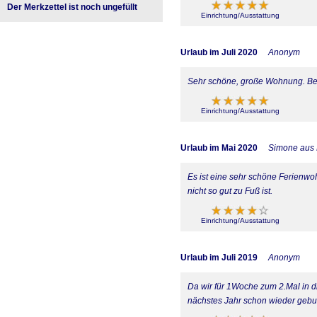
Der Merkzettel ist noch ungefüllt
Einrichtung/Ausstattung
Urlaub im Juli 2020
Anonym
Sehr schöne, große Wohnung. Bes
Einrichtung/Ausstattung
Urlaub im Mai 2020
Simone aus
Es ist eine sehr schöne Ferienwo
nicht so gut zu Fuß ist.
Einrichtung/Ausstattung
Urlaub im Juli 2019
Anonym
Da wir für 1Woche zum 2.Mal in 
nächstes Jahr schon wieder gebu