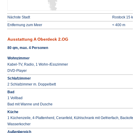
Nächste Stadt
Rostock 15 
Entfernung zum Meer
< 400 m
Ausstattung A Oberdeck 2.OG
80 qm, max. 4 Personen
Wohnzimmer
Kabel-TV, Radio, 1 Wohn-/Esszimmer
DVD-Player
Schlafzimmer
2 Schlafzimmer m. Doppelbett
Bad
1 Vollbad
Bad mit Wanne und Dusche
Küche
1 Küchenzeile, 4-Plattenherd, Ceranfeld, Kühlschrank mit Gefrierfach, Backo
Wasserkocher
Außenbereich