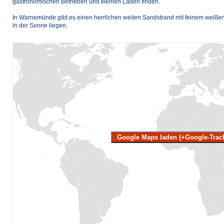
gastronomischen Betrieben und kleinen Läden finden.
In Warnemünde gibt es einen herrlichen weiten Sandstrand mit feinem weißen
in der Sonne liegen.
Google Maps laden (+Google-Trac