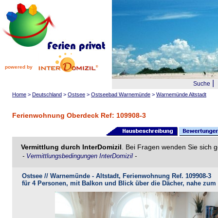
powered by
|
Suche
Home
>
Deutschland
>
Ostsee
>
Ostseebad Warnemünde
>
Warnemünde Altstadt
Ferienwohnung Oberdeck Ref: 109908-3
Vermittlung durch InterDomizil
. Bei Fragen wenden Sie sich g
-
Vermittlungsbedingungen InterDomizil
-
Ostsee // Warnemünde - Altstadt, Ferienwohnung Ref. 109908-3
für 4 Personen, mit Balkon und Blick über die Dächer, nahe zum