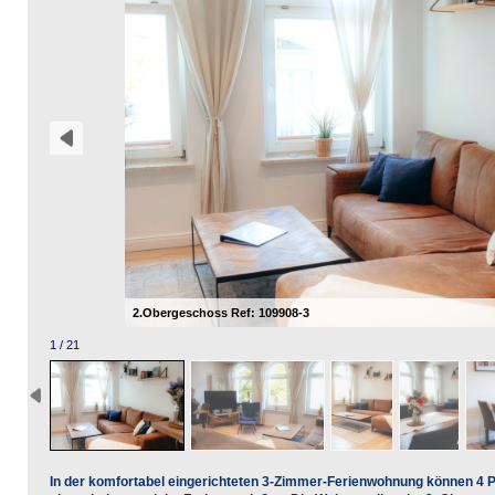
2.Obergeschoss Ref: 109908-3
1 / 21
In der komfortabel eingerichteten 3-Zimmer-Ferienwohnung können 4 