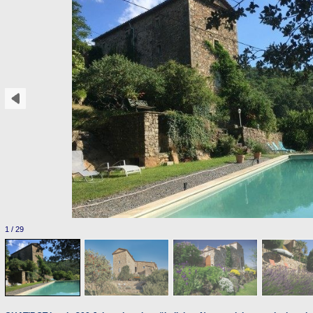
1 / 29