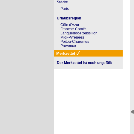
Städte
Paris
Urlaubsregion
Côte d'Azur
Franche-Comté
Languedoc-Roussillon
Midi-Pyrénées
Poitou-Charentes
Provence
Merkzettel
Der Merkzettel ist noch ungefüllt