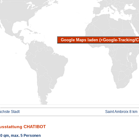
Google Maps laden (+Google-Tracking/C
chste Stadt
Saint Ambroix 8 km
usstattung CHATIBOT
0 qm, max. 5 Personen