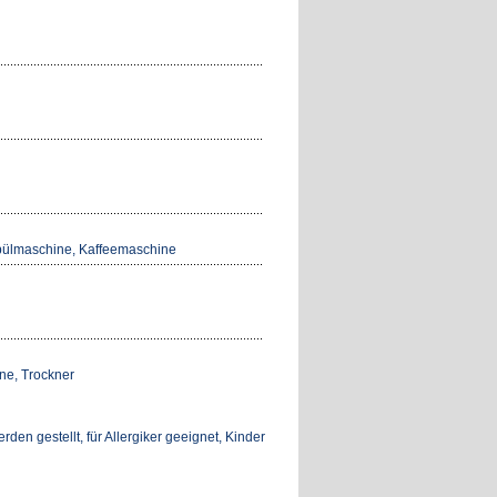
rspülmaschine, Kaffeemaschine
ne, Trockner
n gestellt, für Allergiker geeignet, Kinder