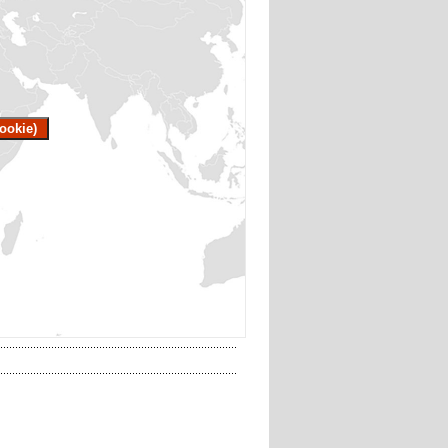
ookie)