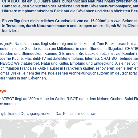
CHATIBOT ist ein 300 Jahre altes, burgähnliches Natursteinhaus zwischen de
Camarque, den Schluchten der Ardèche und dem Cévennen-Nationalpark, am 
Häusern mit phantastischem Blick auf die Cévennen und deren höchsten Ber
Es verfügt über ein herrliches Grundstück von ca. 15.000m², an zwei Seiten d
in Terrassen, durch Natursteinmauern und -treppen unterteilt, mit Wein, Olive
kultiviert.
s große Natursteinhaus liegt sehr ruhig und doch zentral. Zum Bäcker braucht ma
nuten. In einer Stunde ist man am Mittelmeer, in einer Stunde im Skigebiet. CHATIBOT
ßböden und Steindecken, Kamine, 3 Brunnen, Brotbackofen etc.) mit viel Komfort
derne Küche, Flachbild-TV mit Satellitenempfang, Internet). CHATIBOT befindet
NESCO Weltnaturerbe), Natur und Kultur, Erholung und Entdeckung. Als eines vo
ch "Maison Francaise - Alte Häuser in Frankreich kaufen, renovieren, genießen" 
omas Drexel, einem der meistgelesenen Architektur-Buchautoren im deutschsprachig
rrenhaus in den Cévennen.
age
ATIBOT liegt auf 300m Höhe im Weiler RIBOT, nahe dem kleinen Örtchen Saint Flo
vennnen.
 gibt keinen Durchgangsverkehr. Das Klima ist mediterran.