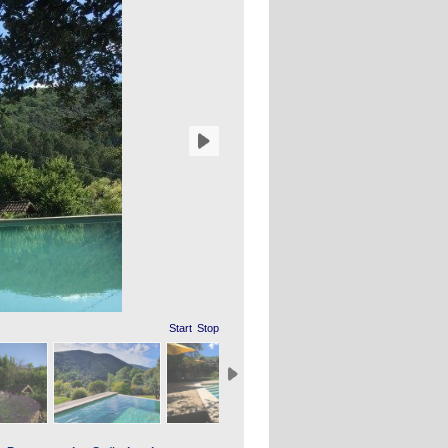
Start
Stop