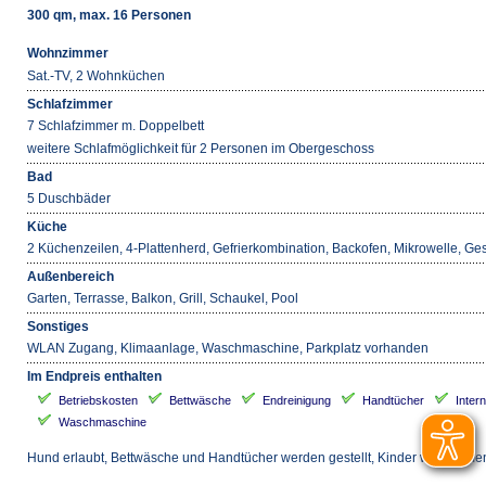
300 qm, max. 16 Personen
Wohnzimmer
Sat.-TV, 2 Wohnküchen
Schlafzimmer
7 Schlafzimmer m. Doppelbett
weitere Schlafmöglichkeit für 2 Personen im Obergeschoss
Bad
5 Duschbäder
Küche
2 Küchenzeilen, 4-Plattenherd, Gefrierkombination, Backofen, Mikrowelle, G
Außenbereich
Garten, Terrasse, Balkon, Grill, Schaukel, Pool
Sonstiges
WLAN Zugang, Klimaanlage, Waschmaschine, Parkplatz vorhanden
Im Endpreis enthalten
Betriebskosten
Bettwäsche
Endreinigung
Handtücher
Inter
Waschmaschine
Hund erlaubt, Bettwäsche und Handtücher werden gestellt, Kinder willkomm