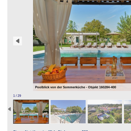
Poolblick von der Sommerküche - Objekt 160284-400
1 / 29