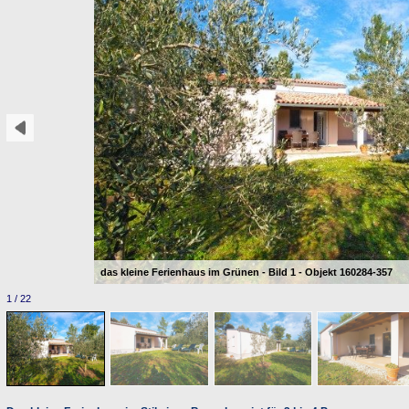
das kleine Ferienhaus im Grünen - Bild 1 - Objekt 160284-357
1 / 22