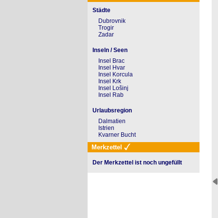
Städte
Dubrovnik
Trogir
Zadar
Inseln / Seen
Insel Brac
Insel Hvar
Insel Korcula
Insel Krk
Insel Lošinj
Insel Rab
Urlaubsregion
Dalmatien
Istrien
Kvarner Bucht
Merkzettel
Der Merkzettel ist noch ungefüllt