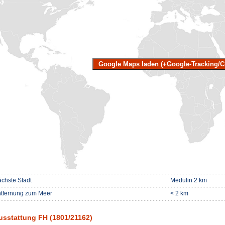
Google Maps laden (+Google-Tracking/C
chste Stadt
Medulin 2 km
tfernung zum Meer
< 2 km
usstattung FH (1801/21162)