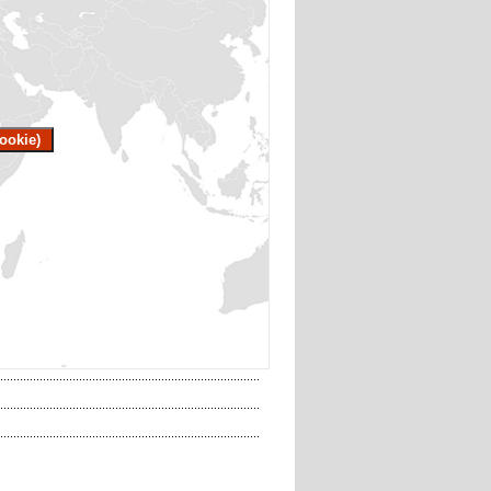
ookie)