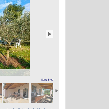
Start
Stop