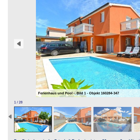
Ferienhaus und Pool -. Bild 1 - Objekt 160284-347
1 / 28