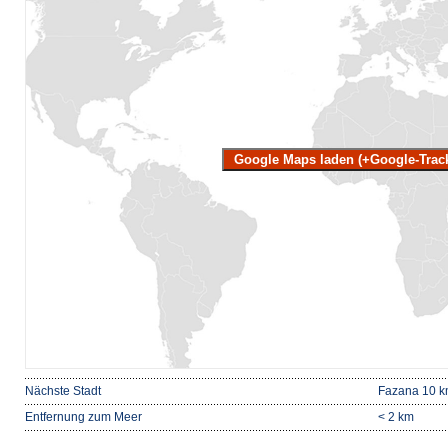
Google Maps laden (+Google-Trac
Nächste Stadt
Fazana 10 
Entfernung zum Meer
< 2 km