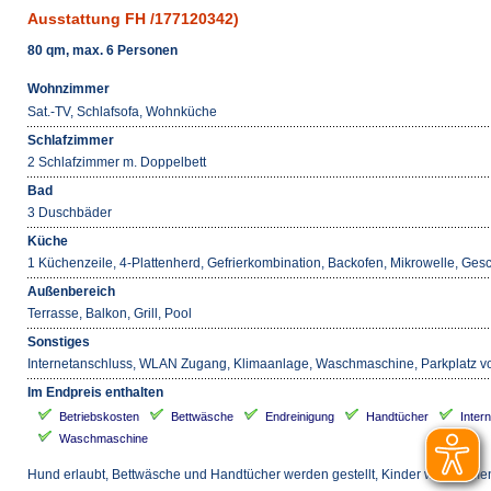
Ausstattung FH /177120342)
80 qm, max. 6 Personen
Wohnzimmer
Sat.-TV, Schlafsofa, Wohnküche
Schlafzimmer
2 Schlafzimmer m. Doppelbett
Bad
3 Duschbäder
Küche
1 Küchenzeile, 4-Plattenherd, Gefrierkombination, Backofen, Mikrowelle, Ge
Außenbereich
Terrasse, Balkon, Grill, Pool
Sonstiges
Internetanschluss, WLAN Zugang, Klimaanlage, Waschmaschine, Parkplatz 
Im Endpreis enthalten
Betriebskosten
Bettwäsche
Endreinigung
Handtücher
Inter
Waschmaschine
Hund erlaubt, Bettwäsche und Handtücher werden gestellt, Kinder willkomm