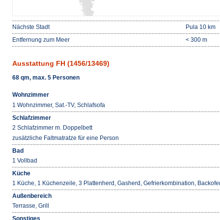
Nächste Stadt
Pula 10 km
Entfernung zum Meer
< 300 m
Ausstattung FH (1456/13469)
68 qm, max. 5 Personen
Wohnzimmer
1 Wohnzimmer, Sat.-TV, Schlafsofa
Schlafzimmer
2 Schlafzimmer m. Doppelbett
zusätzliche Faltmatratze für eine Person
Bad
1 Vollbad
Küche
1 Küche, 1 Küchenzeile, 3 Plattenherd, Gasherd, Gefrierkombination, Backof
Außenbereich
Terrasse, Grill
Sonstiges