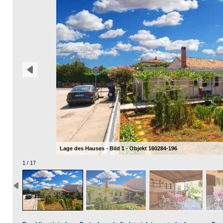
Lage des Hauses - Bild 1 - Objekt 160284-196
1 / 17