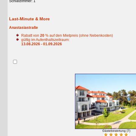
Schlafzimmer: 1
Last-Minute & More
Anastasiastraße
Rabatt von
20
% auf den Mietpreis (ohne Nebenkosten)
gültig im Aufenthaltszeitraum:
13.08.2026 - 01.09.2026
Gästebewertung (7)