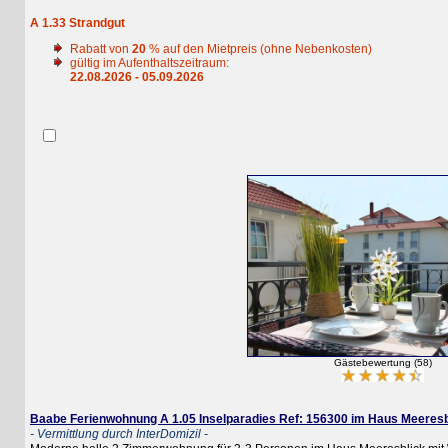
A 1.33 Strandgut
Rabatt von
20
% auf den Mietpreis (ohne Nebenkosten)
gültig im Aufenthaltszeitraum:
22.08.2026 - 05.09.2026
Gästebewertung (58)
Baabe Ferienwohnung A 1.05 Inselparadies Ref: 156300 im Haus Meeresblick
- Vermittlung durch InterDomizil -