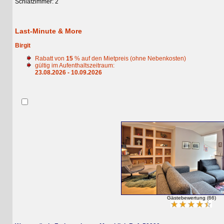
Schlafzimmer: 2
Last-Minute & More
Birgit
Rabatt von
15
% auf den Mietpreis (ohne Nebenkosten)
gültig im Aufenthaltszeitraum:
23.08.2026 - 10.09.2026
Gästebewertung (66)