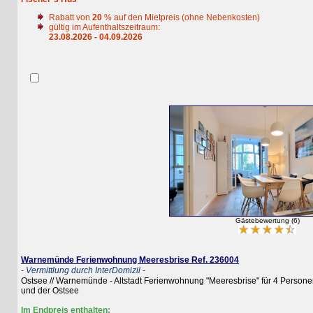
Rabatt von
20
% auf den Mietpreis (ohne Nebenkosten)
gültig im Aufenthaltszeitraum:
23.08.2026 - 04.09.2026
Gästebewertung (6)
Warnemünde Ferienwohnung Meeresbrise Ref. 236004
- Vermittlung durch InterDomizil -
Ostsee // Warnemünde - Altstadt Ferienwohnung "Meeresbrise" für 4 Personen 
und der Ostsee
Im Endpreis enthalten: