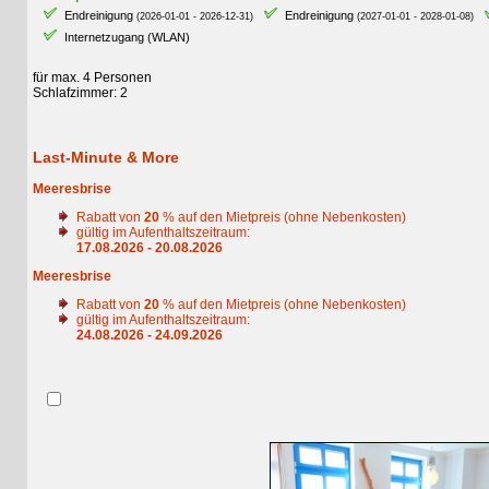
Endreinigung
Endreinigung
E
(2026-01-01 - 2026-12-31)
(2027-01-01 - 2028-01-08)
Internetzugang (WLAN)
für max. 4 Personen
Schlafzimmer: 2
Last-Minute & More
Meeresbrise
Rabatt von
20
% auf den Mietpreis (ohne Nebenkosten)
gültig im Aufenthaltszeitraum:
17.08.2026 - 20.08.2026
Meeresbrise
Rabatt von
20
% auf den Mietpreis (ohne Nebenkosten)
gültig im Aufenthaltszeitraum:
24.08.2026 - 24.09.2026