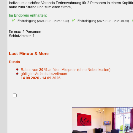
Individuelle schöne Veranda Ferienwohnung für 2 Personen in einem Kapitänsha
nahe zum Strand und zum Alten Strom,
Im Endpreis enthalten:
Endreinigung
Endreinigung
E
(2026-01-01 - 2026-12-31)
(2027-01-01 - 2028-01-15)
für max. 2 Personen
Schlafzimmer: 1
Last-Minute & More
Dustin
Rabatt von
20
% auf den Mietpreis (ohne Nebenkosten)
gültig im Aufenthaltszeitraum:
14.08.2026 - 14.09.2026