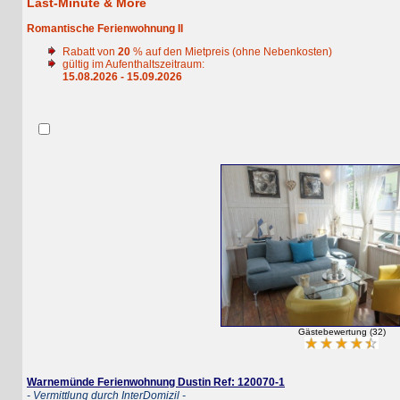
Last-Minute & More
Romantische Ferienwohnung II
Rabatt von
20
% auf den Mietpreis (ohne Nebenkosten)
gültig im Aufenthaltszeitraum:
15.08.2026 - 15.09.2026
Gästebewertung (32)
Warnemünde Ferienwohnung Dustin Ref: 120070-1
- Vermittlung durch InterDomizil -