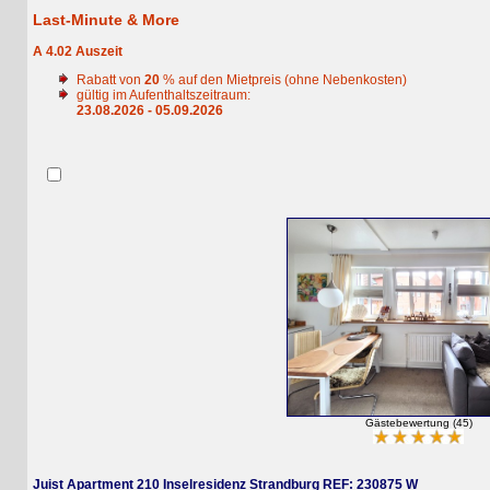
Last-Minute & More
A 4.02 Auszeit
Rabatt von
20
% auf den Mietpreis (ohne Nebenkosten)
gültig im Aufenthaltszeitraum:
23.08.2026 - 05.09.2026
Gästebewertung (45)
Juist Apartment 210 Inselresidenz Strandburg REF: 230875 W