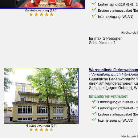
Endreinigung
(2027-01-01 - 2
Gästebewertung (126)
Erstausstattungspaket (B
Internetzugang (WLAN)
Nachtpreis 
für max. 2 Personen
Schlafzimmer: 1
Warnemünde Ferienwohnung
- Vermittlung durch InterDomiz
Gemütliche Ferienwohnung f
direkt am wunderschönen Ku
Stellplatz (gegen Gebühr), 
Im Endpreis enthalten:
Endreinigung
(2026-01-01 - 2
Endreinigung
(2027-01-01 - 2
Erstausstattungspaket (B
Internetzugang (WLAN)
Gästebewertung (94)
Nachtpreis 