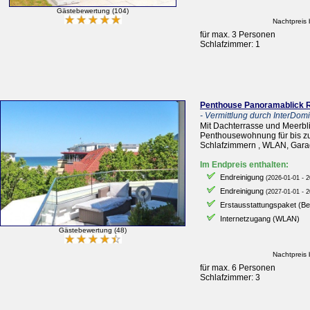
Gästebewertung (104)
Nachtpreis 
für max. 3 Personen
Schlafzimmer: 1
Penthouse Panoramablick R
- Vermittlung durch InterDomiz
Mit Dachterrasse und Meerbl
Penthousewohnung für bis zu
Schlafzimmern , WLAN, Garag
Im Endpreis enthalten:
Endreinigung
(2026-01-01 - 2
Endreinigung
(2027-01-01 - 2
Erstausstattungspaket (B
Internetzugang (WLAN)
Gästebewertung (48)
Nachtpreis 
für max. 6 Personen
Schlafzimmer: 3