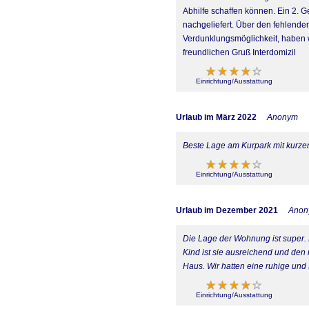
Abhilfe schaffen können. Ein 2. 
nachgeliefert. Über den fehlenden
Verdunklungsmöglichkeit, haben wi
freundlichen Gruß Interdomizil
Einrichtung/Ausstattung
Urlaub im März 2022
Anonym
Beste Lage am Kurpark mit kurzen
Einrichtung/Ausstattung
Urlaub im Dezember 2021
Anon
Die Lage der Wohnung ist super. 
Kind ist sie ausreichend und den 
Haus. Wir hatten eine ruhige und 
Einrichtung/Ausstattung