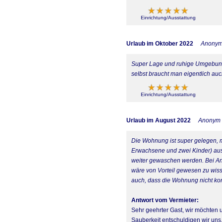
Einrichtung/Ausstattung
Urlaub im Oktober 2022
Anony
Super Lage und ruhige Umgebung!
selbst braucht man eigentlich auc
Einrichtung/Ausstattung
Urlaub im August 2022
Anonym
Die Wohnung ist super gelegen, mo
Erwachsene und zwei Kinder) aus
weiter gewaschen werden. Bei Anr
wäre von Vorteil gewesen zu wiss
auch, dass die Wohnung nicht kom
Antwort vom Vermieter:
Sehr geehrter Gast, wir möchten 
Sauberkeit entschuldigen wir uns