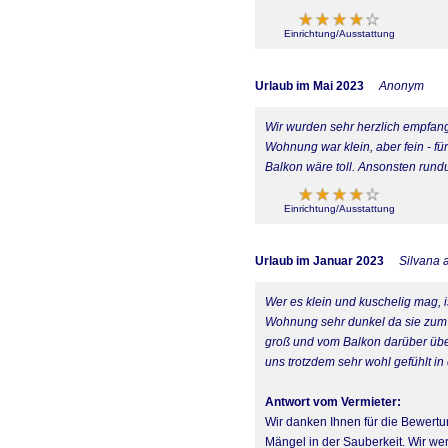
Einrichtung/Ausstattung
Urlaub im Mai 2023
Anonym
Wir wurden sehr herzlich empfan
Wohnung war klein, aber fein - fü
Balkon wäre toll. Ansonsten rund
Einrichtung/Ausstattung
Urlaub im Januar 2023
Silvana 
Wer es klein und kuschelig mag, is
Wohnung sehr dunkel da sie zum I
groß und vom Balkon darüber über
uns trotzdem sehr wohl gefühlt i
Antwort vom Vermieter:
Wir danken Ihnen für die Bewertun
Mängel in der Sauberkeit. Wir wer