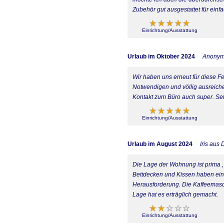
Zubehör gut ausgestattet für ein
Einrichtung/Ausstattung
Urlaub im Oktober 2024
Anony
Wir haben uns erneut für diese Fe
Notwendigen und völlig ausreichen
Kontakt zum Büro auch super. Se
Einrichtung/Ausstattung
Urlaub im August 2024
Iris aus
Die Lage der Wohnung ist prima ,
Bettdecken und Kissen haben eine
Herausforderung. Die Kaffeemasch
Lage hat es erträglich gemacht.
Einrichtung/Ausstattung