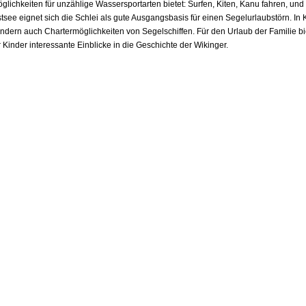
glichkeiten für unzählige Wassersportarten bietet: Surfen, Kiten, Kanu fahren, un
tsee eignet sich die Schlei als gute Ausgangsbasis für einen Segelurlaubstörn. In
ndern auch Chartermöglichkeiten von Segelschiffen. Für den Urlaub der Familie b
r Kinder interessante Einblicke in die Geschichte der Wikinger.