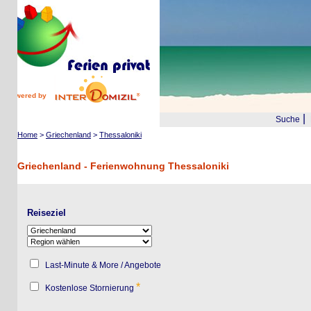
wered by
|
Suche
Reis
Home
>
Griechenland
>
Thessaloniki
Griechenland - Ferienwohnung Thessaloniki
Reiseziel
Last-Minute & More / Angebote
*
Kostenlose Stornierung