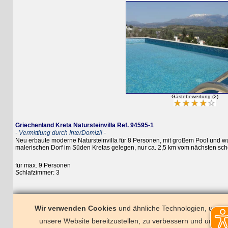
Gästebewertung (2)
Griechenland Kreta Natursteinvilla Ref. 94595-1
- Vermittlung durch InterDomizil -
Neu erbaute moderne Natursteinvilla für 8 Personen, mit großem Pool und wunderb
malerischen Dorf im Süden Kretas gelegen, nur ca. 2,5 km vom nächsten schönen
für max. 9 Personen
Schlafzimmer: 3
Wir verwenden Cookies
und ähnliche Technologien, um
unsere Website bereitzustellen, zu verbessern und um