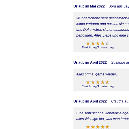
Urlaub im Mai 2022
Jörg aus Lei
Wunderschöne sehr geschmackvol
leider verloren und nutzten sie 
und Deko wären sicher einladen
benötigen. Alles Liebe und eine
Einrichtung/Ausstattung
Urlaub im April 2022
Susanne a
alles prima, gerne wieder...
Einrichtung/Ausstattung
Urlaub im April 2022
Claudia aus
Eine sehr schöne, liebevoll eing
alles Wichtige her, was man brauc