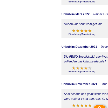
Einrichtung/Ausstattung
Urlaub im März 2022
Rainer au
Haben uns sehr wohl gefühlt.
Einrichtung/Ausstattung
Urlaub im Dezember 2021
Detle
Die FEWO Seeblick lädt zum Wohlf
vollenden das Urlaubserlebnis !
Einrichtung/Ausstattung
Urlaub im November 2021
Jana
Sehr schöne und gemütliche Wohnu
wohl gefühlt. Fand den Preis für 