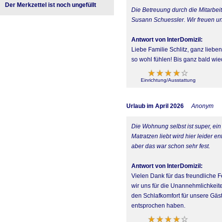
Der Merkzettel ist noch ungefüllt
Die Betreuung durch die Mitarbeit
Susann Schuessler. Wir freuen uns
Antwort von InterDomizil:
Liebe Familie Schlitz, ganz liebe
so wohl fühlen! Bis ganz bald w
Einrichtung/Ausstattung
Urlaub im April 2026
Anonym
Die Wohnung selbst ist super, e
Matratzen liebt wird hier leider e
aber das war schon sehr fest.
Antwort von InterDomizil:
Vielen Dank für das freundliche 
wir uns für die Unannehmlichkeit
den Schlafkomfort für unsere Gäs
entsprochen haben.