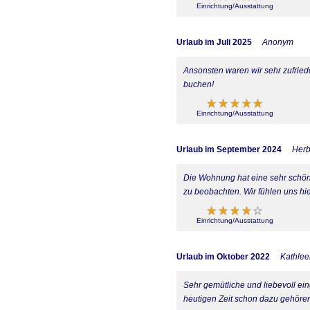
Einrichtung/Ausstattung
Urlaub im Juli 2025
Anonym
Ansonsten waren wir sehr zufried
buchen!
Einrichtung/Ausstattung
Urlaub im September 2024
Herb
Die Wohnung hat eine sehr schöne
zu beobachten. Wir fühlen uns hi
Einrichtung/Ausstattung
Urlaub im Oktober 2022
Kathle
Sehr gemütliche und liebevoll ein
heutigen Zeit schon dazu gehöre