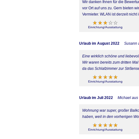
Wir danken Ihnen für die Bewert
vor Ort auf uns zu. Gern bieten 
Vermieter. WLAN ist derzeit nicht 
Einrichtung/Ausstattung
Urlaub im August 2022
Susann a
Eine wirklich schöne und liebevo
Wir waren bereits zum dritten Ma
da das Schlafzimmer zur Strßenseit
Einrichtung/Ausstattung
Urlaub im Juli 2022
Michael aus
Wohnung war super, großer Balkon
haben, weil in den vorherigen Wo
Einrichtung/Ausstattung