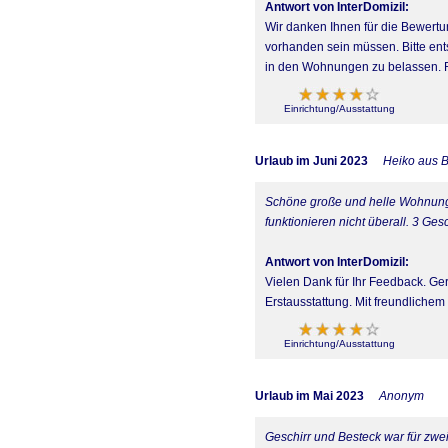
Antwort von InterDomizil:
Wir danken Ihnen für die Bewertu
vorhanden sein müssen. Bitte ent
in den Wohnungen zu belassen. Rei
Einrichtung/Ausstattung
Urlaub im Juni 2023
Heiko aus B
Schöne große und helle Wohnung.
funktionieren nicht überall. 3 Ges
Antwort von InterDomizil:
Vielen Dank für Ihr Feedback. Ger
Erstausstattung. Mit freundlichem
Einrichtung/Ausstattung
Urlaub im Mai 2023
Anonym
Geschirr und Besteck war für zwe