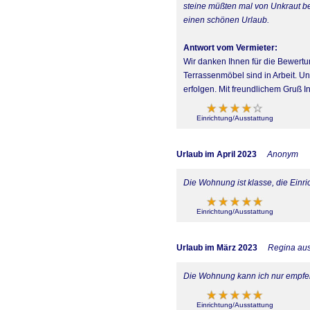
steine müßten mal von Unkraut bef
einen schönen Urlaub.
Antwort vom Vermieter:
Wir danken Ihnen für die Bewertu
Terrassenmöbel sind in Arbeit. Un
erfolgen. Mit freundlichem Gruß I
Einrichtung/Ausstattung
Urlaub im April 2023
Anonym
Die Wohnung ist klasse, die Einr
Einrichtung/Ausstattung
Urlaub im März 2023
Regina aus
Die Wohnung kann ich nur empfehl
Einrichtung/Ausstattung