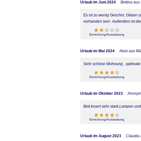
Urlaub im Juni 2024
Bettina au
Es ist zu wenig Geschirr, Gläser
vorhanden sein. Außerdem ist di
Einrichtung/Ausstattung
Urlaub im Mai 2024
Alois aus Mü
Sehr schöne Wohnung , optimale
Einrichtung/Ausstattung
Urlaub im Oktober 2023
Anony
Bett knarrt sehr stark.Lampen und
Einrichtung/Ausstattung
Urlaub im August 2023
Claudia