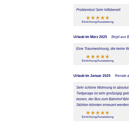
Problemlos! Sehr hilfsbereit!
Einrichtung/Ausstattung
Urlaub im März 2025
Birgit aus 
Eine Traumwohnung, die keine Wün
Einrichtung/Ausstattung
Urlaub im Januar 2025
Renate 
Sehr schöne Wohnung in absolut z
Tiefgarage ist sehr großzügig ge
lassen, der Bus zum Bahnhof fährt
Stühlen könnten erneuert werden
Einrichtung/Ausstattung