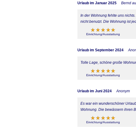
Urlaub im Januar 2025
Bernd au
In der Wohnung fehlte uns nichts. 
nicht benutzt. Die Wohnung ist je
Einrichtung/Ausstattung
Urlaub im September 2024
Ano
Tolle Lage, schöne große Wohnu
Einrichtung/Ausstattung
Urlaub im Juni 2024
Anonym
Es war ein wunderschöner Urlaub
Wohnung. Die bewässern ihren Bal
Einrichtung/Ausstattung