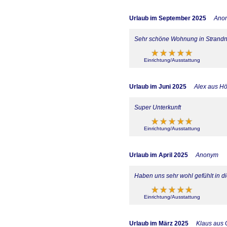
Urlaub im September 2025
Ano
Sehr schöne Wohnung in Strandnä
Einrichtung/Ausstattung
Urlaub im Juni 2025
Alex aus H
Super Unterkunft
Einrichtung/Ausstattung
Urlaub im April 2025
Anonym
Haben uns sehr wohl gefühlt in
Einrichtung/Ausstattung
Urlaub im März 2025
Klaus aus 