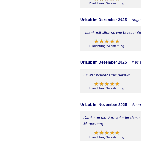
Einrichtung/Ausstattung
Urlaub im Dezember 2025
Ange
Unterkunft alles so wie beschrieb
Einrichtung/Ausstattung
Urlaub im Dezember 2025
Ines 
Es war wieder alles perfekt!
Einrichtung/Ausstattung
Urlaub im November 2025
Ano
Danke an die Vermieter für diese 
Magdeburg
Einrichtung/Ausstattung