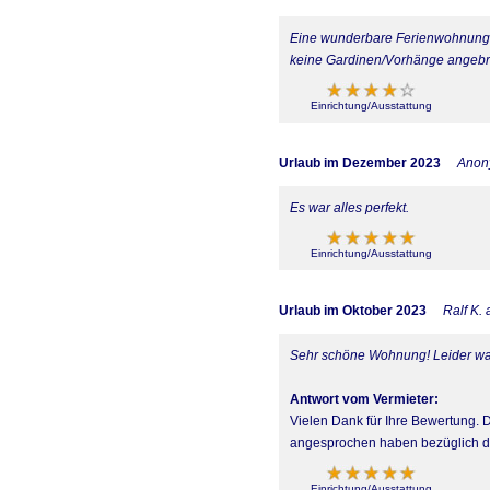
Eine wunderbare Ferienwohnung 
keine Gardinen/Vorhänge angebrac
Einrichtung/Ausstattung
Urlaub im Dezember 2023
Anon
Es war alles perfekt.
Einrichtung/Ausstattung
Urlaub im Oktober 2023
Ralf K.
Sehr schöne Wohnung! Leider war
Antwort vom Vermieter:
Vielen Dank für Ihre Bewertung. D
angesprochen haben bezüglich des
Einrichtung/Ausstattung