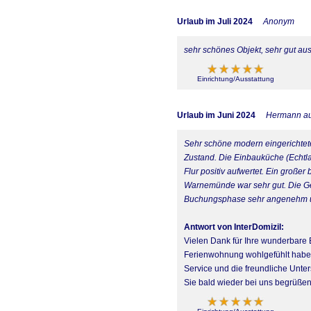
Urlaub im Juli 2024
Anonym
sehr schönes Objekt, sehr gut aus
Einrichtung/Ausstattung
Urlaub im Juni 2024
Hermann a
Sehr schöne modern eingerichtete
Zustand. Die Einbauküche (Echtla
Flur positiv aufwertet. Ein großer
Warnemünde war sehr gut. Die Ges
Buchungsphase sehr angenehm un
Antwort von InterDomizil:
Vielen Dank für Ihre wunderbare 
Ferienwohnung wohlgefühlt haben
Service und die freundliche Unter
Sie bald wieder bei uns begrüßen