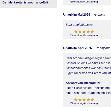
Einrichtung/Ausstattung
Der Merkzettel ist noch ungefüllt
Urlaub im Mai 2026
Anonym
Sehr empfehlenswert
Einrichtung/Ausstattung
Urlaub im April 2026
Ronny aus 
Sehr schöne und gepflegte Ferien
unserer Ankunft war alles sehr s
Fassadenarbeiten war das Haus w
Eigentümer und das Team von Int
Antwort von InterDomizil:
Liebe Gäste, vielen Dank für Ihre
einen schönen Urlaub hatten. Bi
Einrichtung/Ausstattung