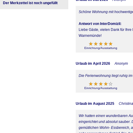
Der Merkzettel ist noch ungefüllt
Schöne Wohnung mit hochwertige
Antwort von InterDomizil:
Liebe Gäste, vielen Dank für Ihre
Warnemünde!
Einrichtung/Ausstattung
Urlaub im April 2026
Anonym
Die Ferienwohnung liegt ruhig im
Einrichtung/Ausstattung
Urlaub im August 2025
Christin
Wir hatten einen wunderbaren Auf
eingerichtet und absolut sauber. 
gemütlichen Wohn- Essbereich, a