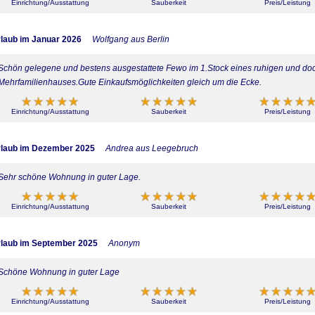
Einrichtung/Ausstattung
Sauberkeit
Preis/Leistung
laub im Januar 2026
Wolfgang aus Berlin
Schön gelegene und bestens ausgestattete Fewo im 1.Stock eines ruhigen und do
Mehrfamilienhauses.Gute Einkaufsmöglichkeiten gleich um die Ecke.
Einrichtung/Ausstattung
Sauberkeit
Preis/Leistung
laub im Dezember 2025
Andrea aus Leegebruch
Sehr schöne Wohnung in guter Lage.
Einrichtung/Ausstattung
Sauberkeit
Preis/Leistung
laub im September 2025
Anonym
Schöne Wohnung in guter Lage
Einrichtung/Ausstattung
Sauberkeit
Preis/Leistung