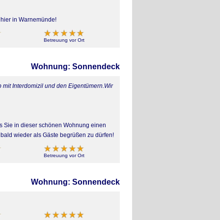
r hier in Warnemünde!
Betreuung vor Ort
Wohnung: Sonnendeck
 mit Interdomizil und den Eigentümern.Wir
ass Sie in dieser schönen Wohnung einen
bald wieder als Gäste begrüßen zu dürfen!
Betreuung vor Ort
Wohnung: Sonnendeck