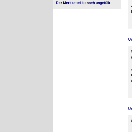
Der Merkzettel ist noch ungefüllt
Ur
Ur