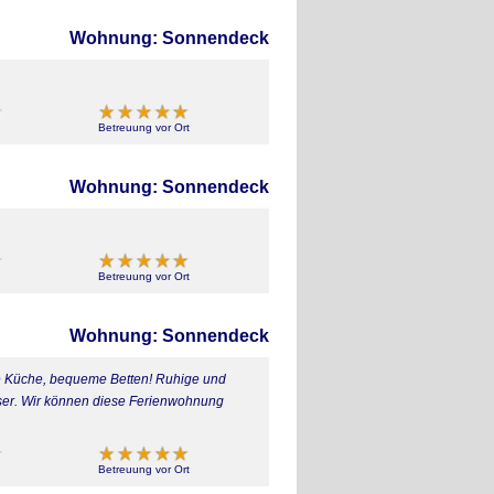
Wohnung: Sonnendeck
Betreuung vor Ort
Wohnung: Sonnendeck
Betreuung vor Ort
Wohnung: Sonnendeck
tete Küche, bequeme Betten! Ruhige und
sser. Wir können diese Ferienwohnung
Betreuung vor Ort