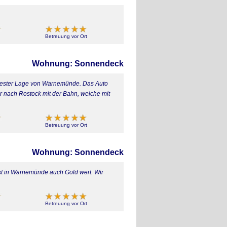
Betreuung vor Ort
Wohnung: Sonnendeck
 bester Lage von Warnemünde. Das Auto
r nach Rostock mit der Bahn, welche mit
Betreuung vor Ort
Wohnung: Sonnendeck
t in Warnemünde auch Gold wert. Wir
Betreuung vor Ort