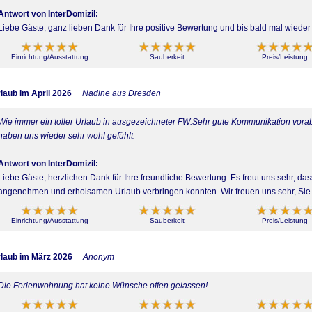
Antwort von InterDomizil:
Liebe Gäste, ganz lieben Dank für Ihre positive Bewertung und bis bald mal wiede
Einrichtung/Ausstattung
Sauberkeit
Preis/Leistung
laub im April 2026
Nadine aus Dresden
Wie immer ein toller Urlaub in ausgezeichneter FW.Sehr gute Kommunikation vorab
haben uns wieder sehr wohl gefühlt.
Antwort von InterDomizil:
Liebe Gäste, herzlichen Dank für Ihre freundliche Bewertung. Es freut uns sehr, d
angenehmen und erholsamen Urlaub verbringen konnten. Wir freuen uns sehr, Sie 
Einrichtung/Ausstattung
Sauberkeit
Preis/Leistung
laub im März 2026
Anonym
Die Ferienwohnung hat keine Wünsche offen gelassen!