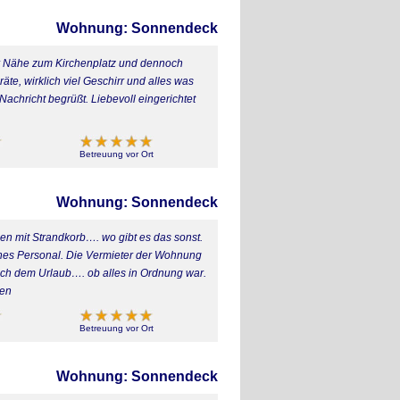
Wohnung: Sonnendeck
er Nähe zum Kirchenplatz und dennoch
te, wirklich viel Geschirr und alles was
achricht begrüßt. Liebevoll eingerichtet
Betreuung vor Ort
Wohnung: Sonnendeck
en mit Strandkorb…. wo gibt es das sonst.
iches Personal. Die Vermieter der Wohnung
ch dem Urlaub…. ob alles in Ordnung war.
hen
Betreuung vor Ort
Wohnung: Sonnendeck