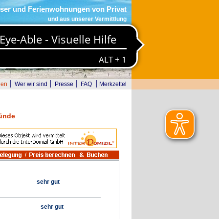
ser und Ferienwohnungen von Privat
und aus unserer Vermittlung
|
|
|
|
den
Wer wir sind
Presse
FAQ
Merkzettel
ünde
sehr gut
sehr gut