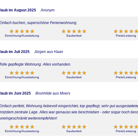
laub im August 2025
Anonym
Einfach buchen, superschöne Ferienwohnung.
Einrichtung/Ausstattung
Sauberkeit
Preis/Leistung
laub im Juli 2025
Jürgen aus Haan
Tolle gepflegte Wohnung. Alles vorhanden.
Einrichtung/Ausstattung
Sauberkeit
Preis/Leistung
laub im Juni 2025
Brunhilde aus Moers
Einfach perfekt, Wohnung liebevoll eingerichtet, top gepflegt, sehr gut ausgestat
trotzdem zentrale Lage. Alles war genauso wie beschrieben - oder sogar noch be
uneingeschränkt weiterempfehlen!
Einrichtung/Ausstattung
Sauberkeit
Preis/Leistung