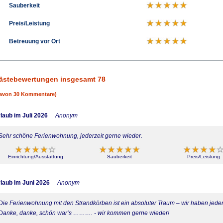
Sauberkeit
Preis/Leistung
Betreuung vor Ort
ästebewertungen insgesamt 78
avon 30 Kommentare)
laub im Juli 2026
Anonym
Sehr schöne Ferienwohnung, jederzeit gerne wieder.
Einrichtung/Ausstattung
Sauberkeit
Preis/Leistung
laub im Juni 2026
Anonym
Die Ferienwohnung mit den Strandkörben ist ein absoluter Traum – wir haben jed
Danke, danke, schön war’s ………. - wir kommen gerne wieder!