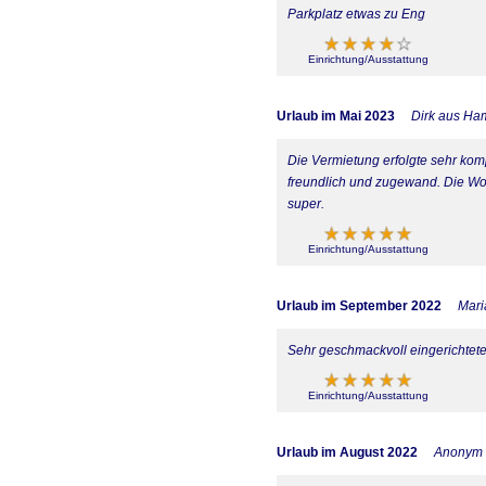
Parkplatz etwas zu Eng
Einrichtung/Ausstattung
Urlaub im Mai 2023
Dirk aus Ha
Die Vermietung erfolgte sehr komp
freundlich und zugewand. Die Wohn
super.
Einrichtung/Ausstattung
Urlaub im September 2022
Mari
Sehr geschmackvoll eingerichtete 
Einrichtung/Ausstattung
Urlaub im August 2022
Anonym