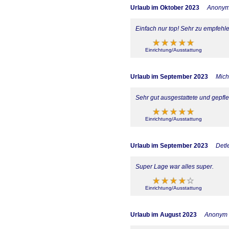
Urlaub im Oktober 2023
Anony
Einfach nur top! Sehr zu empfehle
Einrichtung/Ausstattung
Urlaub im September 2023
Mich
Sehr gut ausgestattete und gepf
Einrichtung/Ausstattung
Urlaub im September 2023
Detl
Super Lage war alles super.
Einrichtung/Ausstattung
Urlaub im August 2023
Anonym