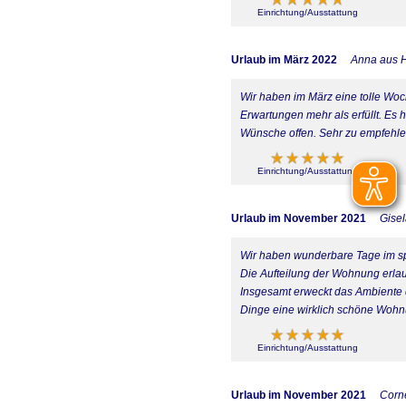
Einrichtung/Ausstattung
Urlaub im März 2022
Anna aus 
Wir haben im März eine tolle Wo
Erwartungen mehr als erfüllt. Es 
Wünsche offen. Sehr zu empfehle
Einrichtung/Ausstattung
Urlaub im November 2021
Gise
Wir haben wunderbare Tage im spä
Die Aufteilung der Wohnung erlaub
Insgesamt erweckt das Ambiente d
Dinge eine wirklich schöne Wohn
Einrichtung/Ausstattung
Urlaub im November 2021
Corne