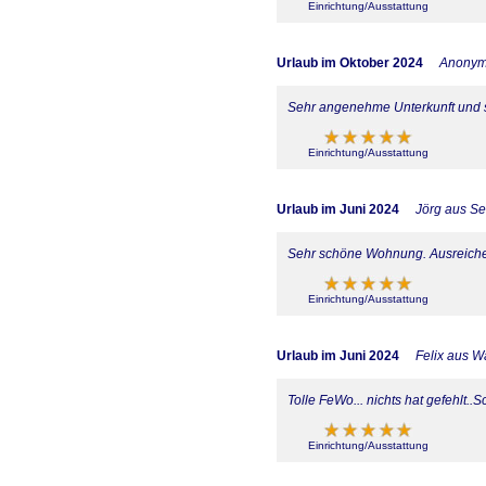
Einrichtung/Ausstattung
Urlaub im Oktober 2024
Anony
Sehr angenehme Unterkunft und s
Einrichtung/Ausstattung
Urlaub im Juni 2024
Jörg aus S
Sehr schöne Wohnung. Ausreichen
Einrichtung/Ausstattung
Urlaub im Juni 2024
Felix aus 
Tolle FeWo... nichts hat gefehlt.
Einrichtung/Ausstattung