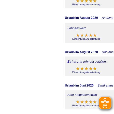
Einrichtung/Ausstattung
Urlaub im August 2020
Anonym
Lohnenswert
Einrichtung/Ausstattung
Urlaub im August 2020
Udo aus
Es hat uns sehr gut gefallen.
Einrichtung/Ausstattung
Urlaub im Juni 2020
Sandra aus
Sehr empfehlenswert
Einrichtung/Ausstattung