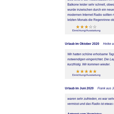
Balkone leider sehr schnell, obw
wurde inzwischen durch ein neue
modernen Internet Radio sollten
letzten Monats die Regenrinne ob
Einrichtung/Ausstattung
Urlaub im Oktober 2020
Heike a
Wir hatten schöne erholsame Tag
notwendigen eingerichtet. Die La
kurzfristig. Wir kommen wieder.
Einrichtung/Ausstattung
Urlaub im Juni 2020
Frank aus J
waren sehr zufrieden, es war seh
vermisst und das Radio ist etwas 
Antwort vom Vermieter: