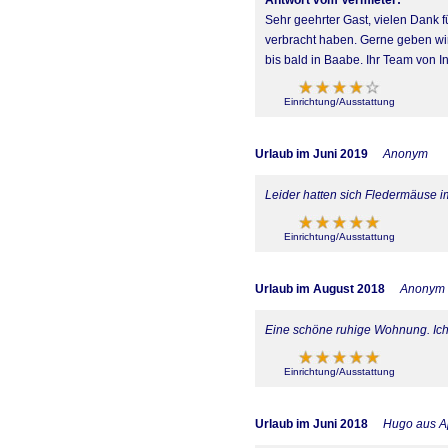
Sehr geehrter Gast, vielen Dank 
verbracht haben. Gerne geben wi
bis bald in Baabe. Ihr Team von I
Einrichtung/Ausstattung
Urlaub im Juni 2019
Anonym
Leider hatten sich Fledermäuse i
Einrichtung/Ausstattung
Urlaub im August 2018
Anonym
Eine schöne ruhige Wohnung. Ic
Einrichtung/Ausstattung
Urlaub im Juni 2018
Hugo aus A