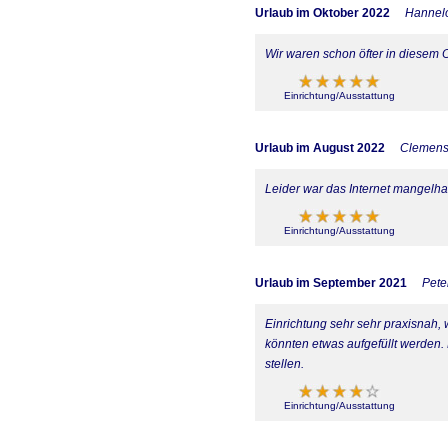
Urlaub im Oktober 2022
Hannelo
Wir waren schon öfter in diesem 
Einrichtung/Ausstattung
Urlaub im August 2022
Clemens
Leider war das Internet mangelhaf
Einrichtung/Ausstattung
Urlaub im September 2021
Pete
Einrichtung sehr sehr praxisnah,
könnten etwas aufgefüllt werden
stellen.
Einrichtung/Ausstattung