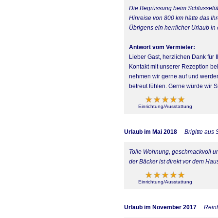
Die Begrüssung beim Schlusselübe
Hinreise von 800 km hätte das Ih
Übrigens ein herrlicher Urlaub i
Antwort vom Vermieter:
Lieber Gast, herzlichen Dank für 
Kontakt mit unserer Rezeption be
nehmen wir gerne auf und werden 
betreut fühlen. Gerne würde wir 
Einrichtung/Ausstattung
Urlaub im Mai 2018
Brigitte aus 
Tolle Wohnung, geschmackvoll und
der Bäcker ist direkt vor dem Hau
Einrichtung/Ausstattung
Urlaub im November 2017
Rein