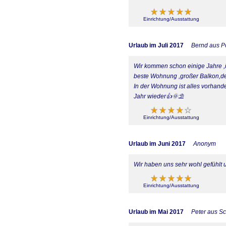
Einrichtung/Ausstattung
Urlaub im Juli 2017
Bernd aus 
Wir kommen schon einige Jahre ,
beste Wohnung ,großer Balkon,de
In der Wohnung ist alles vorhand
Jahr wieder👍🌞⛱
Einrichtung/Ausstattung
Urlaub im Juni 2017
Anonym
Wir haben uns sehr wohl gefühlt
Einrichtung/Ausstattung
Urlaub im Mai 2017
Peter aus S