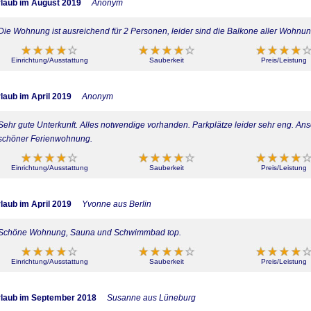
laub im August 2019
Anonym
Die Wohnung ist ausreichend für 2 Personen, leider sind die Balkone aller Wohnu
Einrichtung/Ausstattung
Sauberkeit
Preis/Leistung
laub im April 2019
Anonym
Sehr gute Unterkunft. Alles notwendige vorhanden. Parkplätze leider sehr eng. An
schöner Ferienwohnung.
Einrichtung/Ausstattung
Sauberkeit
Preis/Leistung
laub im April 2019
Yvonne aus Berlin
Schöne Wohnung, Sauna und Schwimmbad top.
Einrichtung/Ausstattung
Sauberkeit
Preis/Leistung
laub im September 2018
Susanne aus Lüneburg