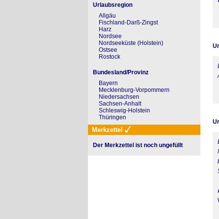
Urlaubsregion
Allgäu
Fischland-Darß-Zingst
Harz
Nordsee
Nordseeküste (Holstein)
Ur
Ostsee
Rostock
Bundesland/Provinz
Bayern
Mecklenburg-Vorpommern
Niedersachsen
Sachsen-Anhalt
Schleswig-Holstein
Thüringen
Ur
Merkzettel
Der Merkzettel ist noch ungefüllt