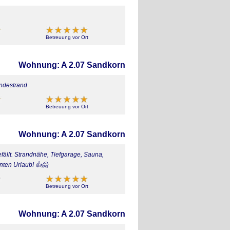
Betreuung vor Ort
Wohnung: A 2.07 Sandkorn
undestrand
Betreuung vor Ort
Wohnung: A 2.07 Sandkorn
fällt. Strandnähe, Tiefgarage, Sauna,
nnten Urlaub! 👍🤗
Betreuung vor Ort
Wohnung: A 2.07 Sandkorn