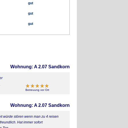
gut
gut
gut
Wohnung: A 2.07 Sandkorn
er
Betreuung vor Ort
Wohnung: A 2.07 Sandkorn
eit würde stören wenn man zu 4 reisen
freundlich. Hat immer sofort
es Top