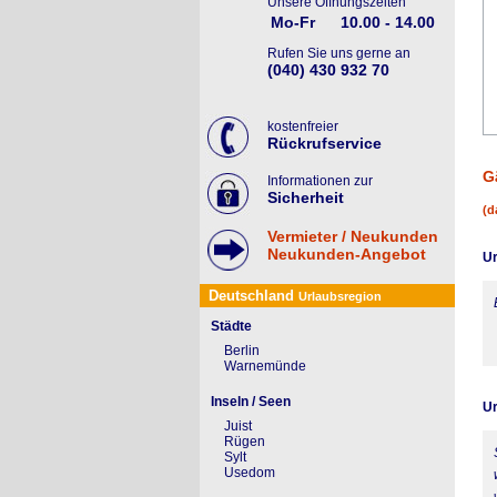
Unsere Öffnungszeiten
Mo-Fr
10.00 - 14.00
Rufen Sie uns gerne an
(040) 430 932 70
kostenfreier
Rückrufservice
G
Informationen zur
Sicherheit
(d
Vermieter / Neukunden
Neukunden-Angebot
Ur
Deutschland
Urlaubsregion
Städte
Berlin
Warnemünde
Inseln / Seen
Ur
Juist
Rügen
Sylt
Usedom