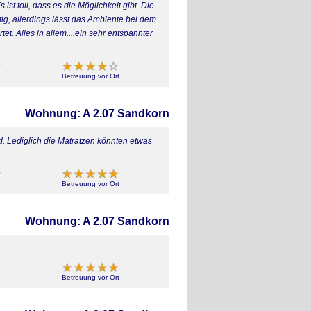
st toll, dass es die Möglichkeit gibt. Die
tig, allerdings lässt das Ambiente bei dem
et. Alles in allem....ein sehr entspannter
Betreuung vor Ort
Wohnung: A 2.07 Sandkorn
d. Lediglich die Matratzen könnten etwas
Betreuung vor Ort
Wohnung: A 2.07 Sandkorn
Betreuung vor Ort