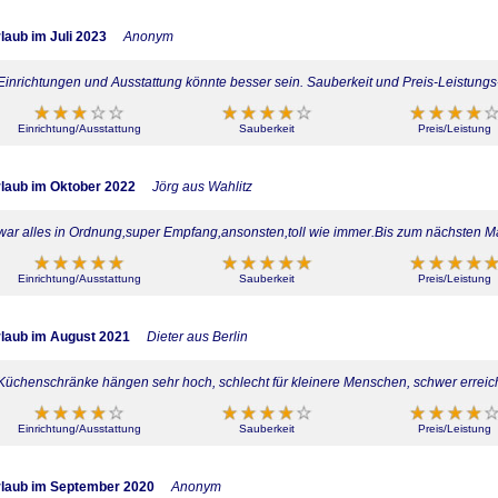
laub im Juli 2023
Anonym
Einrichtungen und Ausstattung könnte besser sein. Sauberkeit und Preis-Leistungs-
Einrichtung/Ausstattung
Sauberkeit
Preis/Leistung
laub im Oktober 2022
Jörg aus Wahlitz
war alles in Ordnung,super Empfang,ansonsten,toll wie immer.Bis zum nächsten M
Einrichtung/Ausstattung
Sauberkeit
Preis/Leistung
laub im August 2021
Dieter aus Berlin
Küchenschränke hängen sehr hoch, schlecht für kleinere Menschen, schwer erreichb
Einrichtung/Ausstattung
Sauberkeit
Preis/Leistung
laub im September 2020
Anonym