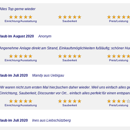
Alles Top gerne wieder
Einrichtung/Ausstattung
Sauberkeit
Preis/Leistung
laub im August 2020
Anonym
Angenehme Anlage direkt am Strand, Einkaufsmöglichkeiten fußläufig; schöner H
Einrichtung/Ausstattung
Sauberkeit
Preis/Leistung
laub im Juli 2020
Mandy aus Uebigau
Wir waren nicht zum ersten Mal hier,buchen daher wieder. Weil uns einfach alles ge
Einrichtung, Sauberkeit, Discounter vor Ort... einfach alles perfekt für einen entspa
Einrichtung/Ausstattung
Sauberkeit
Preis/Leistung
laub im Juli 2020
Ines aus Liebschützberg