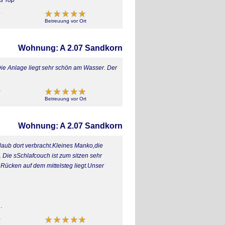
Betreuung vor Ort
Wohnung: A 2.07 Sandkorn
Die Anlage liegt sehr schön am Wasser. Der
Betreuung vor Ort
Wohnung: A 2.07 Sandkorn
laub dort verbracht.Kleines Manko,die
Die sSchlafcouch ist zum sitzen sehr
ücken auf dem mittelsteg liegt.Unser
.