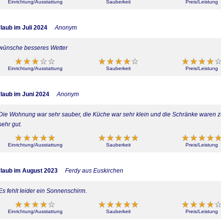
Einrichtung/Ausstattung
Sauberkeit
Preis/Leistung
laub im Juli 2024
Anonym
wünsche besseres Wetter
Einrichtung/Ausstattung
Sauberkeit
Preis/Leistung
laub im Juni 2024
Anonym
Die Wohnung war sehr sauber, die Küche war sehr klein und die Schränke waren zu
sehr gut.
Einrichtung/Ausstattung
Sauberkeit
Preis/Leistung
laub im August 2023
Ferdy aus Euskirchen
Es fehlt leider ein Sonnenschirm.
Einrichtung/Ausstattung
Sauberkeit
Preis/Leistung