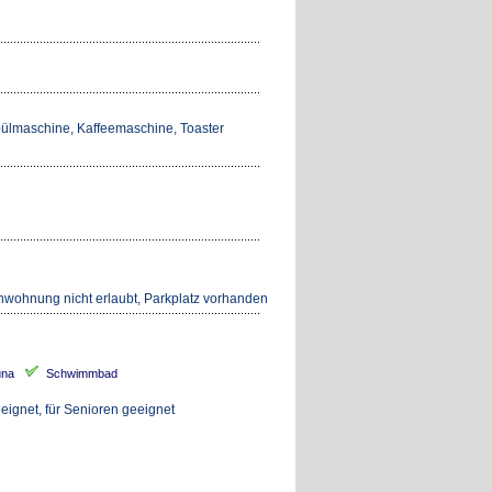
spülmaschine, Kaffeemaschine, Toaster
nwohnung nicht erlaubt, Parkplatz vorhanden
una
Schwimmbad
eeignet, für Senioren geeignet