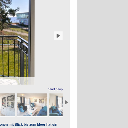
Start
Stop
sonen
mit Blick bis zum Meer
hat ein