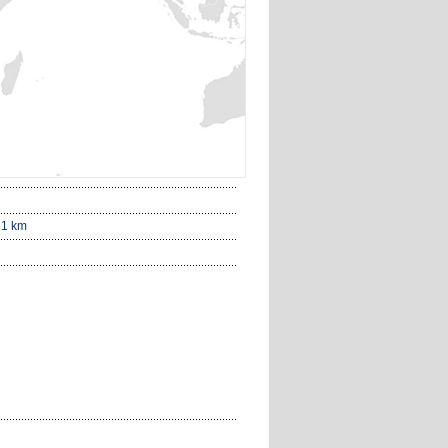
21 km