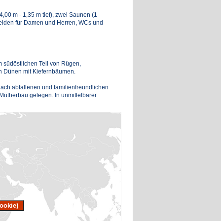
00 m - 1,35 m tief), zwei Saunen (1
eiden für Damen und Herren, WCs und
 südöstlichen Teil von Rügen,
on Dünen mit Kiefernbäumen.
lach abfallenen und familienfreundlichen
Mütherbau gelegen. In unmittelbarer
ookie)