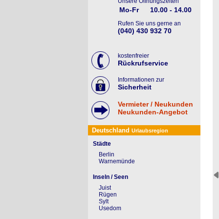
Unsere Öffnungszeiten
Mo-Fr
10.00 - 14.00
Rufen Sie uns gerne an
(040) 430 932 70
kostenfreier
Rückrufservice
Informationen zur
Sicherheit
Vermieter / Neukunden
Neukunden-Angebot
Deutschland
Urlaubsregion
Städte
Berlin
Warnemünde
Inseln / Seen
Juist
Rügen
Sylt
Usedom