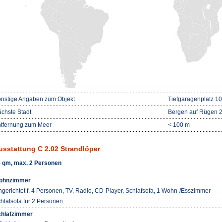
nstige Angaben zum Objekt
Tiefgaragenplatz 10
chste Stadt
Bergen auf Rügen 
tfernung zum Meer
< 100 m
usstattung C 2.02 Strandlöper
 qm, max. 2 Personen
ohnzimmer
ngerichtet f. 4 Personen, TV, Radio, CD-Player, Schlafsofa, 1 Wohn-/Esszimmer
hlafsofa für 2 Personen
hlafzimmer