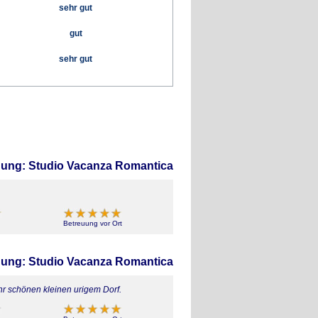
sehr gut
gut
sehr gut
ng: Studio Vacanza Romantica
Betreuung vor Ort
ng: Studio Vacanza Romantica
r schönen kleinen urigem Dorf.