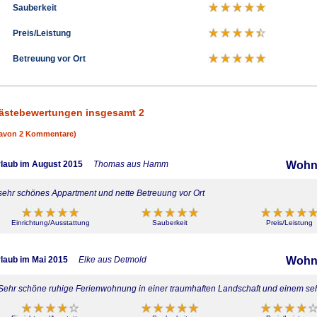
Sauberkeit
Preis/Leistung
Betreuung vor Ort
ästebewertungen insgesamt 2
avon 2 Kommentare)
laub im August 2015
Thomas aus Hamm
Wohnu
sehr schönes Appartment und nette Betreuung vor Ort
Einrichtung/Ausstattung
Sauberkeit
Preis/Leistung
laub im Mai 2015
Elke aus Detmold
Wohnu
Sehr schöne ruhige Ferienwohnung in einer traumhaften Landschaft und einem seh