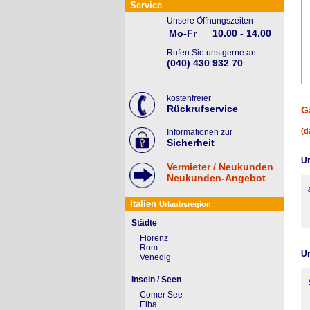
Service
Unsere Öffnungszeiten
Mo-Fr
10.00 - 14.00
Rufen Sie uns gerne an
(040) 430 932 70
kostenfreier
Rückrufservice
G
(d
Informationen zur
Sicherheit
Ur
Vermieter / Neukunden
Neukunden-Angebot
Italien
Urlaubsregion
Städte
Florenz
Rom
Ur
Venedig
Inseln / Seen
Comer See
Elba