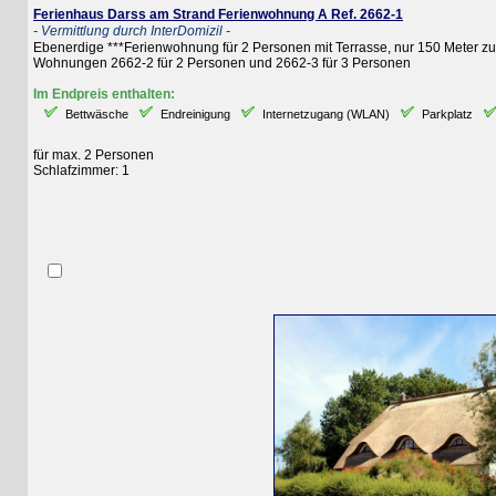
Ferienhaus Darss am Strand Ferienwohnung A Ref. 2662-1
- Vermittlung durch InterDomizil -
Ebenerdige ***Ferienwohnung für 2 Personen mit Terrasse, nur 150 Meter zum S
Wohnungen 2662-2 für 2 Personen und 2662-3 für 3 Personen
Im Endpreis enthalten:
Bettwäsche
Endreinigung
Internetzugang (WLAN)
Parkplatz
St
für max. 2 Personen
Schlafzimmer: 1