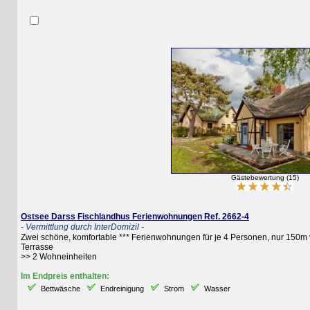
Gästebewertung (15)
Ostsee Darss Fischlandhus Ferienwohnungen Ref. 2662-4
- Vermittlung durch InterDomizil -
Zwei schöne, komfortable *** Ferienwohnungen für je 4 Personen, nur 150m vom Os
Terrasse
>> 2 Wohneinheiten
Im Endpreis enthalten:
Bettwäsche
Endreinigung
Strom
Wasser